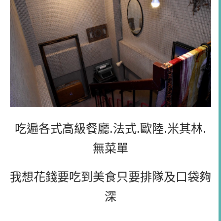
吃遍各式高級餐廳.法式.歐陸.米其林.
無菜單
我想花錢要吃到美食只要排隊及口袋夠
深