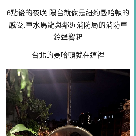
6點後的夜晚.陽台就像是紐約曼哈頓的
感受.車水馬龍與鄰近消防局的消防車
鈴聲響起
台北的曼哈頓就在這裡