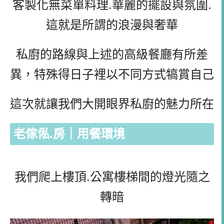
客製化無菜單料理.華麗的擺設與氛圍.
這就是所謂的浪漫與奢華
私廚的路線與上述的高級餐廳有所差
異，特殊得日子裡以不同方式犒賞自己
這次就讓我們大開眼界私廚的魅力所在
老傢俬.房｜用餐環境
我們爬上樓頂.公寓樓梯間的燈光隨之
轉暗