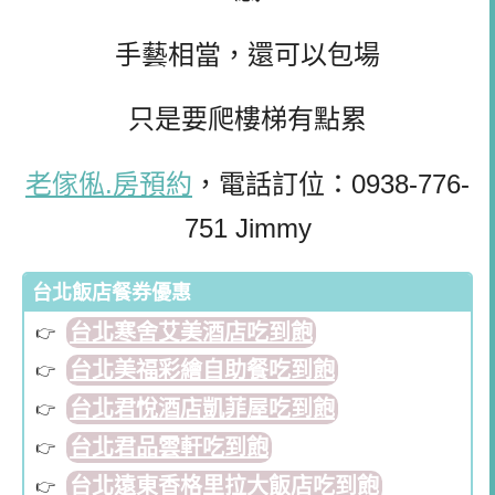
手藝相當，還可以包場
只是要爬樓梯有點累
老傢俬.房預約
，電話訂位：0938-776-
751 Jimmy
台北飯店餐券優惠
台北寒舍艾美酒店吃到飽
台北美福彩繪自助餐吃到飽
台北君悅酒店凱菲屋吃到飽
台北君品雲軒吃到飽
台北遠東香格里拉大飯店吃到飽