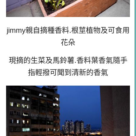
jimmy親自摘種香料.根莖植物及可食用
花朵
現摘的生菜及馬鈴薯.香料葉香氣隨手
指輕撥可聞到清新的香氣