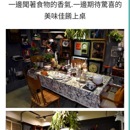
一邊聞著食物的香氣.一邊期待驚喜的
美味佳餚上桌