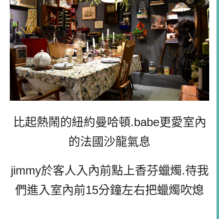
比起熱鬧的紐約曼哈頓.babe更愛室內
的法國沙龍氣息
jimmy於客人入內前點上香芬蠟燭.待我
們進入室內前15分鐘左右把蠟燭吹熄