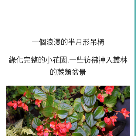
一個浪漫的半月形吊椅
綠化完整的小花園.一些彷彿掉入叢林
的蕨類盆景