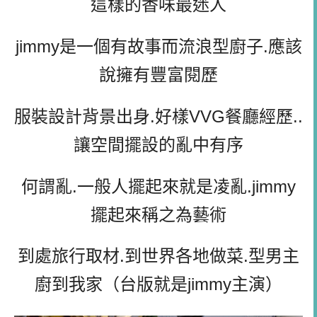
這樣的香味最迷人
jimmy是一個有故事而流浪型廚子.應該
說擁有豐富閱歷
服裝設計背景出身.好樣VVG餐廳經歷..
讓空間擺設的亂中有序
何謂亂.一般人擺起來就是凌亂.jimmy
擺起來稱之為藝術
到處旅行取材.到世界各地做菜.型男主
廚到我家（台版就是jimmy主演）