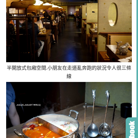
半開放式包廂空間.小朋友在走道亂奔跑的狀況令人很三條
線