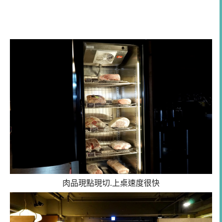
肉品現點現切.上桌速度很快