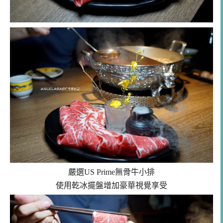
嚴選US Prime無骨牛小排
使用乾冰擺盤增加豪華視覺享受