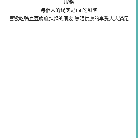
服務
每個人的鍋底是158吃到飽
喜歡吃鴨血豆腐麻辣鍋的朋友.無限供應的享受大大滿足