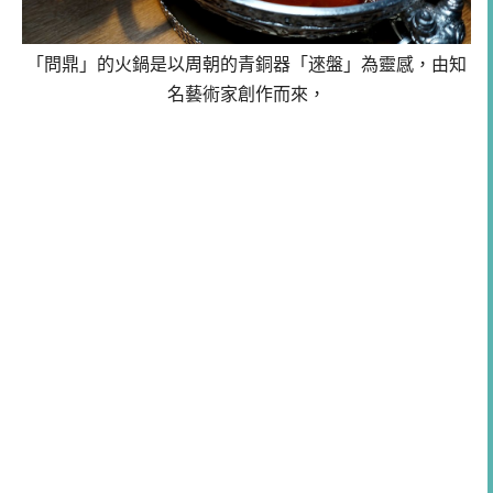
「問鼎」的火鍋是以周朝的青銅器「逨盤」為靈感，由知
名藝術家創作而來，