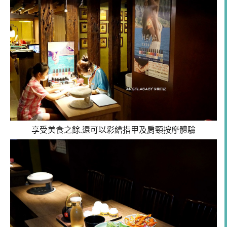
享受美食之餘.還可以彩繪指甲及肩頸按摩體驗