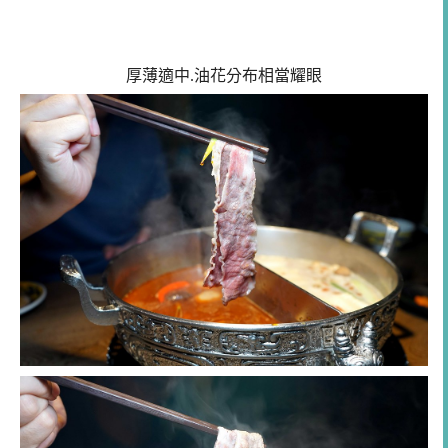
厚薄適中.油花分布相當耀眼