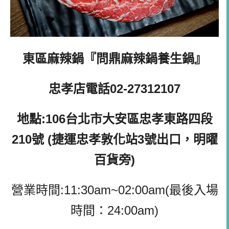
東區麻辣鍋『問鼎麻辣鍋養生鍋』
忠孝店電話02-27312107
地點:106台北市大安區忠孝東路四段
210號 (捷運忠孝敦化站3號出口，明曜
百貨旁)
營業時間:11:30am~02:00am(最後入場
時間：24:00am)