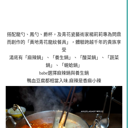
搭配龍勺、鳳勺、爵杯，及青花瓷藝術家楊莉莉專為問鼎
而創作的「黃地青花龍紋餐具」，體驗跨越千年的貴族享
受
湯底有「麻辣鍋」、「養生鍋」、「酸菜鍋」、「蔬菜
鍋」、「蜆蛤鍋」
babe選擇麻辣鍋與養生鍋
鴨血豆腐都相當入味.麻辣是香麻小辣