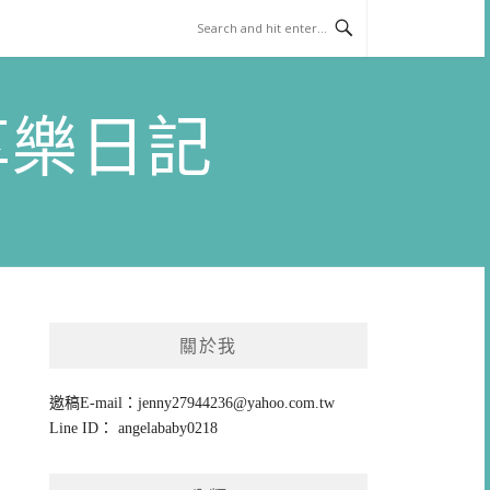
)享樂日記
關於我
邀稿E-mail：
jenny27944236@yahoo.com.tw
Line ID： angelababy0218