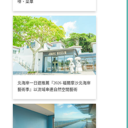
啡、菜單
北海岸一日遊推薦『2026 福爾摩沙北海岸
藝術季』以流域串連自然空間藝術