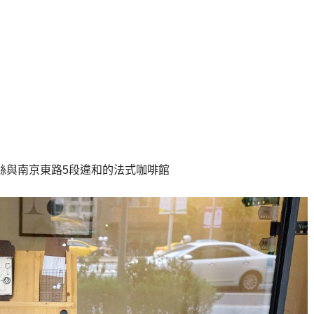
絲與南京東路5段違和的法式咖啡館