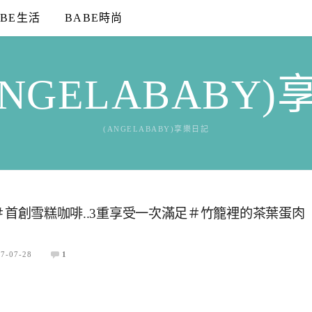
ABE生活
BABE時尚
NGELABABY
(ANGELABABY)享樂日記
FÉ＃首創雪糕咖啡..3重享受一次滿足＃竹籠裡的茶葉蛋肉
7-07-28
1