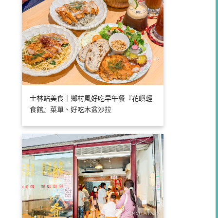
士林站美食｜鄉村風好吃早午餐『花嶼輕
食館』菜單、好吃木盆沙拉