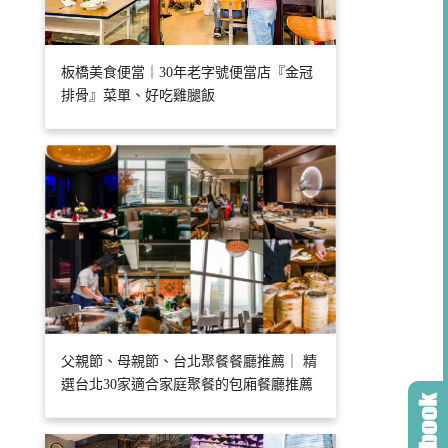
板橋美食便當｜30年老字號便當店『金冠
排骨』菜單、好吃雞腿飯
父親節、母親節、台北聚餐餐廳推薦｜ 精
選台北30家適合家庭聚餐的包廂餐廳推薦