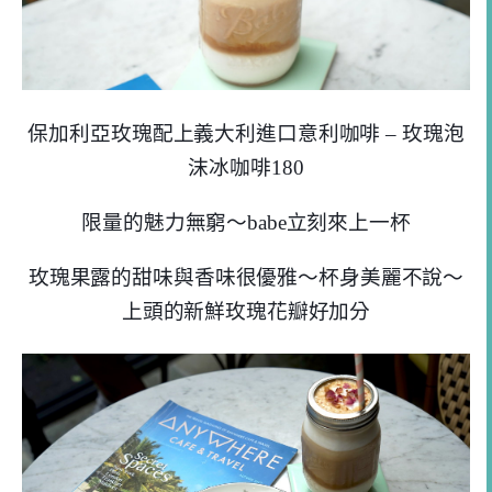
保加利亞玫瑰配上義大利進口意利咖啡 – 玫瑰泡
沫冰咖啡180
限量的魅力無窮～babe立刻來上一杯
玫瑰果露的甜味與香味很優雅～杯身美麗不說～
上頭的新鮮玫瑰花瓣好加分