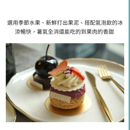
選用季節水果、新鮮打出果泥、搭配氣泡飲的冰
涼暢快，暑氣全消還能吃的到果肉的香甜