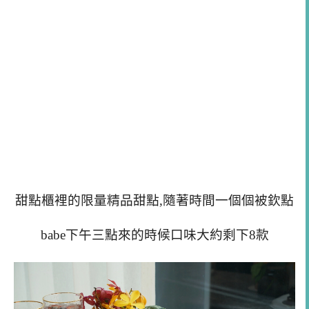
甜點櫃裡的限量精品甜點,隨著時間一個個被欽點
babe下午三點來的時候口味大約剩下8款