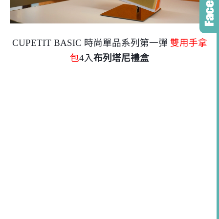
CUPETIT BASIC 時尚單品系列第一彈
雙用手拿
包
4入
布列塔尼禮盒