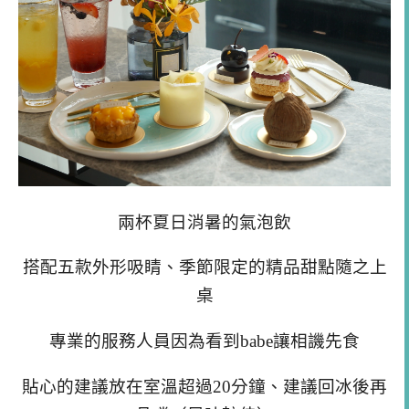
兩杯夏日消暑的氣泡飲
搭配五款外形吸睛、季節限定的精品甜點隨之上
桌
專業的服務人員因為看到babe讓相譏先食
貼心的建議放在室溫超過20分鐘、建議回冰後再