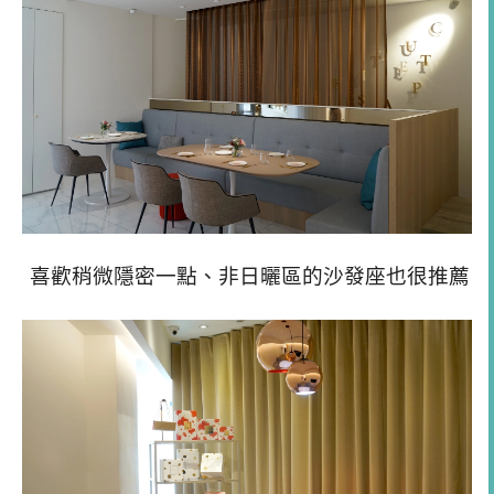
喜歡稍微隱密一點、非日曬區的沙發座也很推薦