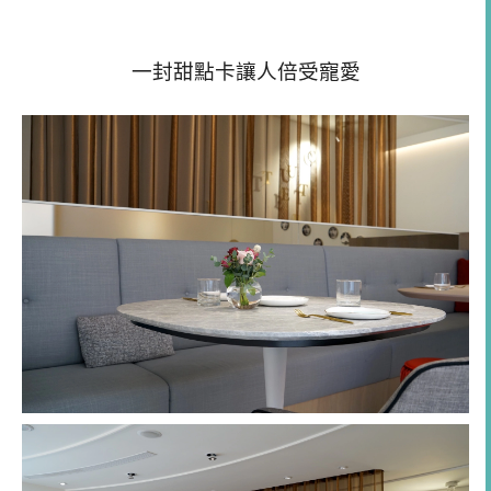
一封甜點卡讓人倍受寵愛