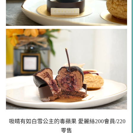
吸睛
有如白雪公主的毒蘋果 愛麗絲200會員/220
零售