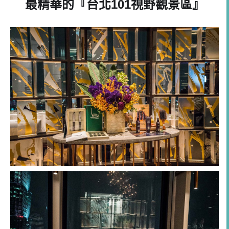
最精華的『台北
101
視野觀景區』