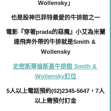
Wollensky
」
也是股神巴菲特
最愛的牛排館之一
電影『
穿著
prada
的惡魔
』小艾為米蘭
達飛奔外帶的牛排就是
Smith & 
Wollensky
史密斯華倫斯基牛排館 Smith & 
Wollensky訂位
5
人以上電話預約
(02)2345-5647
，
7
人
以上需預付訂金