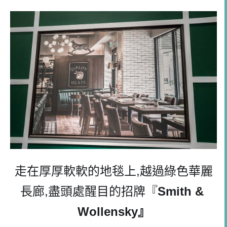
走在厚厚軟軟的地毯上
,
越過綠色華麗
長廊
,
盡頭處醒目的招牌『
Smith & 
Wollensky
』