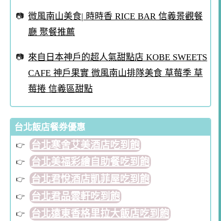
微風南山美食| 時時香 RICE BAR 信義景觀餐
廳 聚餐推薦
來自日本神戶的超人氣甜點店 KOBE SWEETS
CAFE 神戶果實 微風南山排隊美食 草莓季 草
莓捲 信義區甜點
台北飯店餐券優惠
台北寒舍艾美酒店吃到飽
台北美福彩繪自助餐吃到飽
台北君悅酒店凱菲屋吃到飽
台北君品雲軒吃到飽
台北遠東香格里拉大飯店吃到飽