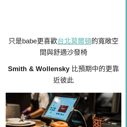
只是
babe
更喜歡
台北莫爾頓
的寬敞空
間與舒適沙發椅
Smith & Wollensky 
比預期中的更靠
近彼此