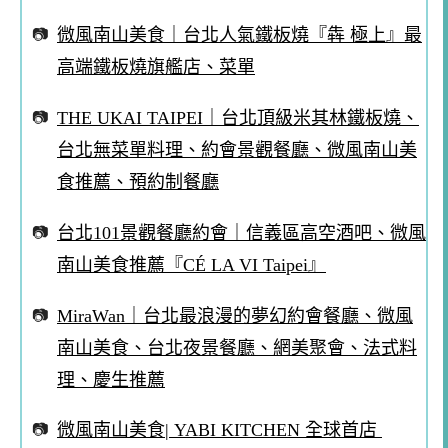
微風南山美食｜台北人氣鐵板燒『犇 極上』最
高端鐵板燒旗艦店、菜單
THE UKAI TAIPEI｜台北頂級米其林鐵板燒、
台北無菜單料理、約會景觀餐廳、微風南山美
食推薦、預約制餐廳
台北101景觀餐廳約會｜信義區高空酒吧、微風
南山美食推薦『CÉ LA VI Taipei』
MiraWan｜台北最浪漫的夢幻約會餐廳、微風
南山美食、台北夜景餐廳、網美聚會、法式料
理、慶生推薦
微風南山美食| YABI KITCHEN 全球首店