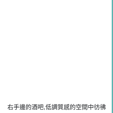
右手邊的酒吧
,
低調質感的空間中彷彿