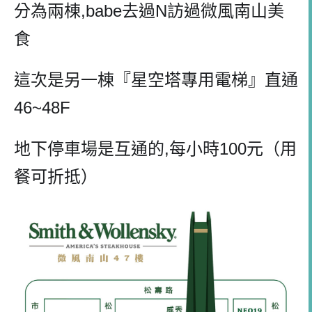
分為兩棟
,babe
去過
N
訪過微風南山美
食
這次是另一棟『星空塔專用電梯』直通
46~48F
地下停車場是互通的
,
每小時
100
元（用
餐可折抵）