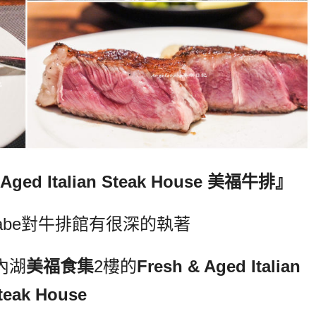
 Aged Italian Steak House
美福牛排』
abe對牛排館有很深的執著
內湖
美福食集
2樓的
Fresh & Aged Italian
teak House