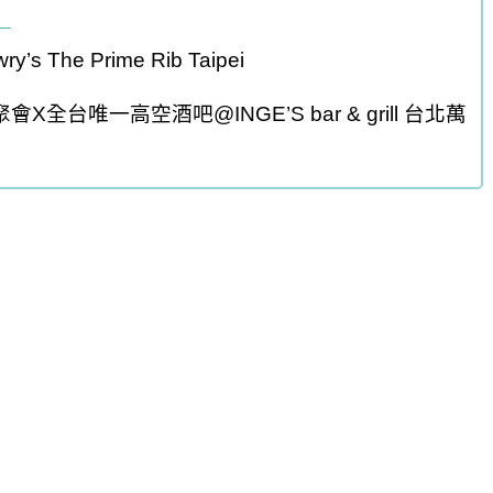
』
he Prime Rib Taipei
全台唯一高空酒吧@INGE’S bar & grill 台北萬