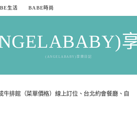
ABE生活
BABE時尚
NGELABABY
(ANGELABABY)享樂日記
福乾式熟成牛排館（菜單價格）線上訂位、台北約會餐廳、自