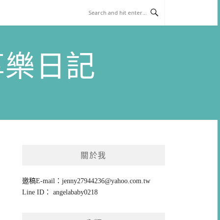
)享樂日記
關於我
邀稿E-mail：
jenny27944236@yahoo.com.tw
Line ID： angelababy0218