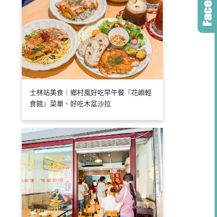
士林站美食｜鄉村風好吃早午餐『花嶼輕
食館』菜單、好吃木盆沙拉