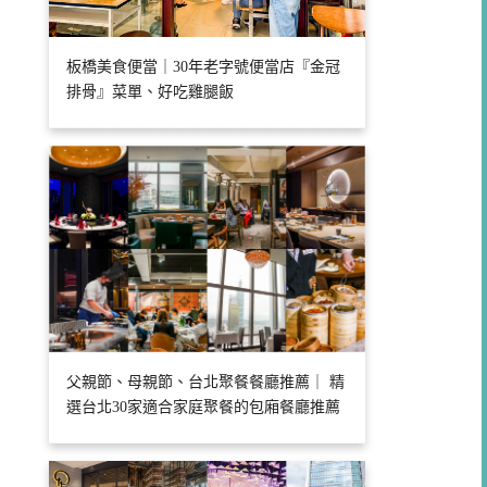
板橋美食便當｜30年老字號便當店『金冠
排骨』菜單、好吃雞腿飯
父親節、母親節、台北聚餐餐廳推薦｜ 精
選台北30家適合家庭聚餐的包廂餐廳推薦