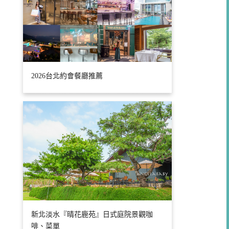
2026台北約會餐廳推薦
新北淡水『晴花鹿苑』日式庭院景觀咖
啡、菜單