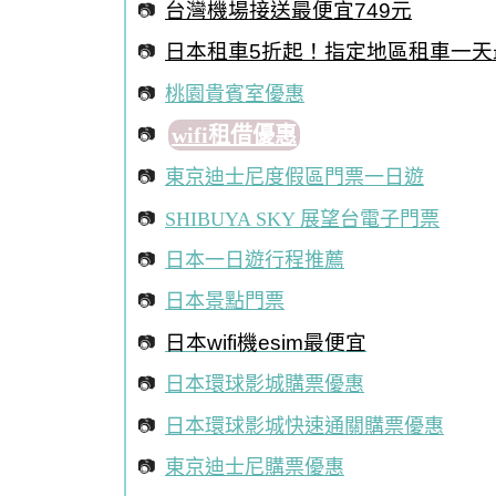
台灣機場接送最便宜749元
日本租車5折起！指定地區租車一天
桃園貴賓室優惠
wifi租借優惠
東京迪士尼度假區門票一日遊
SHIBUYA SKY 展望台電子門票
日本一日遊行程推薦
日本景點門票
日本wifi機esim最便宜
日本環球影城購票優惠
日本環球影城快速通關購票優惠
東京迪士尼購票優惠