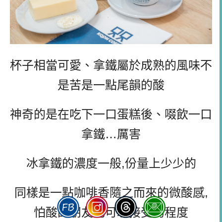
杯子相當可愛、拿鐵屬於成熟的風味不
是苦是一點尾韻的酸
神奇的是在吃下一口蛋糕後、啜飲一口
拿鐵…厲害
冰拿鐵的濃度一般,份量上少少的
同樣是一點咖啡香隨之而來的微酸感,
怕酸的朋友也可以接受的程度