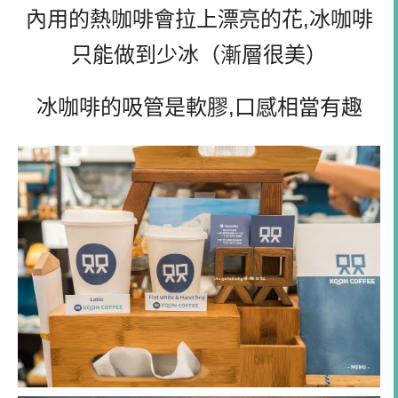
內用的熱咖啡會拉上漂亮的花,冰咖啡
只能做到少冰（漸層很美）
冰咖啡的吸管是軟膠,口感相當有趣