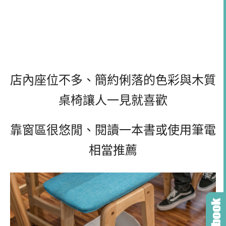
店內座位不多、簡約俐落的色彩與木質
桌椅讓人一見就喜歡
靠窗區很悠閒、閱讀一本書或使用筆電
相當推薦