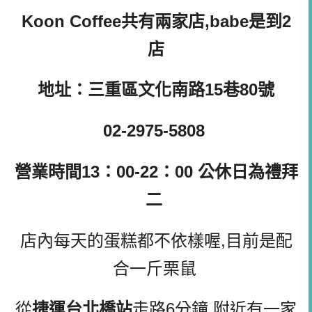
Koon Coffee共有兩家店,babe是到2
店
地址：三重區文化南路15巷80號
02-2975-5808
營業時間13：00-22：00
公休日為禮拜
二
店內每天的蛋糕都不依樣喔,目前是配
合一斤栗鼠
從
捷運台北橋站
走路6分鐘,附近有一家