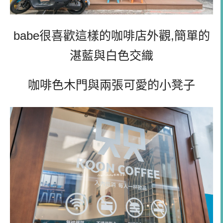
babe很喜歡這樣的咖啡店外觀,簡單的
湛藍與白色交織
咖啡色木門與兩張可愛的小凳子