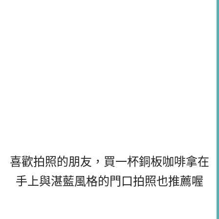
喜歡拍照的朋友，買一杯銅板咖啡拿在
手上與湛藍風格的門口拍照也推薦喔