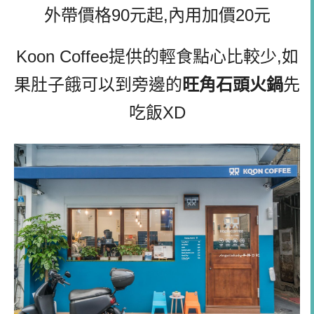
外帶價格90元起,內用加價20元
Koon Coffee提供的輕食點心比較少,如
果肚子餓可以到旁邊的
旺角石頭火鍋
先
吃飯XD