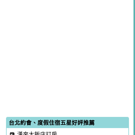
台北約會、度假住宿五星好評推薦
漢來大飯店訂房