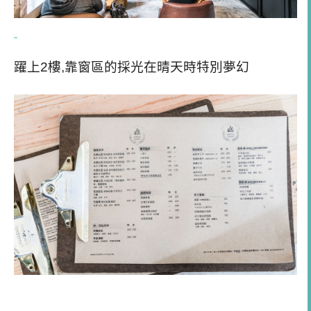
躍上2樓,靠窗區的採光在晴天時特別夢幻