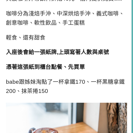
咖啡分為淺焙手沖、中深烘焙手沖、義式咖啡、
創意咖啡、軟性飲品、手工蛋糕
輕食、還有甜食
入座後會給一張紙牌,上頭寫著人數與桌號
憑著這張紙到櫃台點餐、先買單
babe跟姊妹淘點了一杯拿鐵170、一杯黑糖拿鐵
200、抹茶捲150