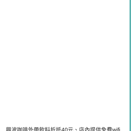
興波咖啡外帶飲料折抵40元、店內提供免費wifi