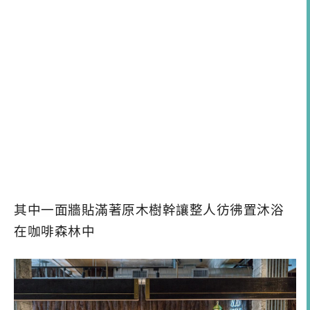
其中一面牆貼滿著原木樹幹讓整人彷彿置沐浴
在咖啡森林中