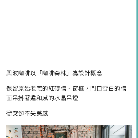
興波咖啡以「咖啡森林」為設計概念
保留原始老宅的紅磚牆、窗框，門口雪白的牆
面吊掛著違和感的水晶吊燈
衝突卻不失美感