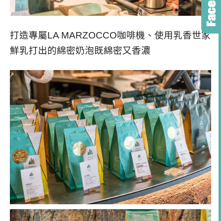
打造專屬LA MARZOCCO咖啡機、使用乳香世家
鮮乳打出的綿密奶泡既綿密又香濃