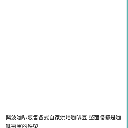
興波咖啡販售各式自家烘焙咖啡豆,整面牆都是咖
啡冠軍的殊榮