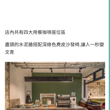
店內共有四大用餐咖啡座位區
盡頭的水泥牆搭配深綠色麂皮沙發椅,讓人一秒變
文青