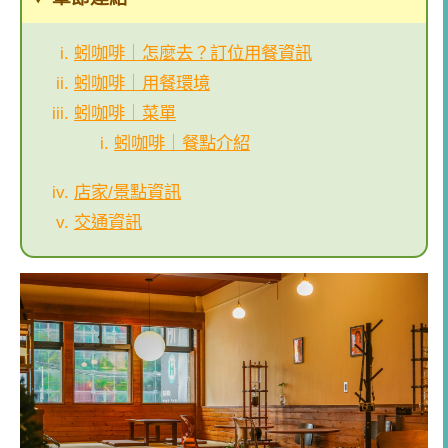
蚓咖啡｜怎麼去？訂位用餐資訊
蚓咖啡｜用餐環境
蚓咖啡｜菜單
蚓咖啡｜餐點介紹
店家/景點資訊
交通資訊