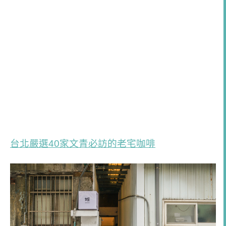
台北嚴選40家文青必訪的老宅咖啡