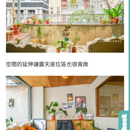
空間的延伸讓露天座位區也很寬敞