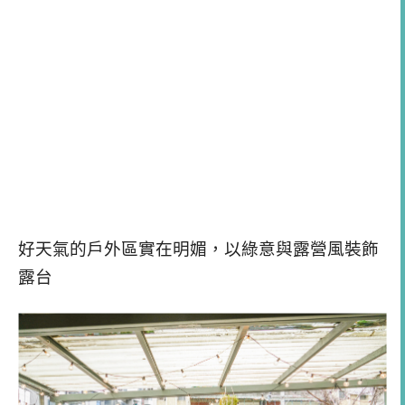
好天氣的戶外區實在明媚，以綠意與露營風裝飾
露台