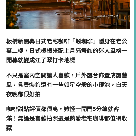
板橋新開幕日式老宅咖啡『蚓珈琲』隱身在老公
寓二樓，日式榻榻米配上月亮燈飾的迷人風格一
開幕就變成江子翠打卡地標
不只是室內空間讓人喜歡，戶外露台佈置成露營
風，盆景裝飾還有一些如星空般的小燈泡，白天
夜晚都很好拍
咖啡甜點評價都很高，難怪一開門5分鐘就客
滿！無論是喜歡拍照還是熱愛老宅咖啡都值得收
藏