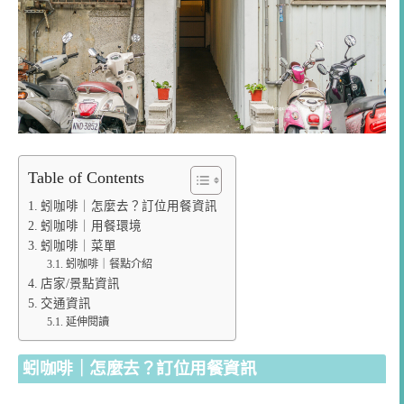
Table of Contents
蚓咖啡｜怎麼去？訂位用餐資訊
蚓咖啡｜用餐環境
蚓咖啡｜菜單
蚓咖啡｜餐點介紹
店家/景點資訊
交通資訊
延伸閱讀
蚓咖啡｜怎麼去？訂位用餐資訊