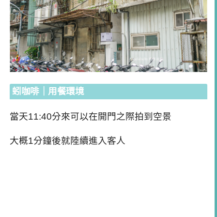
蚓咖啡｜用餐環境
當天11:40分來可以在開門之際拍到空景
大概1分鐘後就陸續進入客人