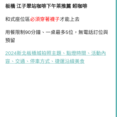
板橋 江子翠站咖啡下午茶推薦 蚓咖啡
和式座位區
必須穿著襪子
才能上去
用餐限制90分鐘、一桌最多5位，無電話訂位與
預留
2024新北板橋城拍照主題、點燈時間、活動內
容、交通、停車方式、捷運沿線美食