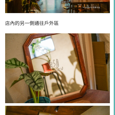
店內的另一側通往戶外區