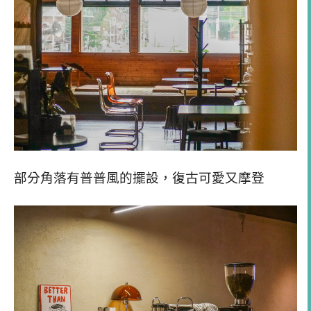
部分角落有普普風的擺設，復古可愛又摩登