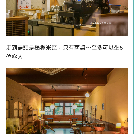
走到盡頭是榻榻米區，只有兩桌～至多可以坐5
位客人