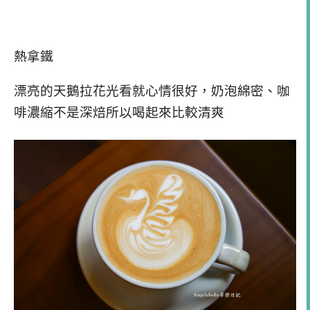
熱拿鐵
漂亮的天鵝拉花光看就心情很好，奶泡綿密、咖
啡濃縮不是深焙所以喝起來比較清爽