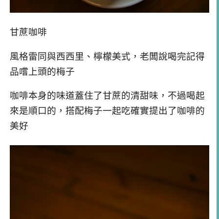
甘蔗咖啡
風格雷同與西西里、檸檬美式，老闆說喝完記得
品嚐上頭的梅子
咖啡本身的味道蓋住了甘蔗的清甜味，不過喝起
來是順口的，搭配梅子一起吃確實提出了咖啡的
美好