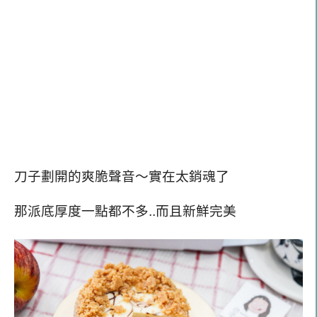
刀子劃開的爽脆聲音～實在太銷魂了
那派底厚度一點都不多..而且新鮮完美