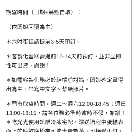
期望時間（日期+幾點自取）：
（依闆娘回覆為主）
＊六吋蛋糕請提前3-5天預訂。
＊客製化蛋糕需提前10-14天前預訂，並非立即
性可出貨，謝謝！
＊如需客製化務必於結帳前討論，闆娘確定畫得
出為主。禁寫中文字、禁給照片。
＊門市取貨時間，週二～週六12:00-18:45；週日
13:00-18:15，請各位務必準時逾時不候，謝謝！
＊吃光光使用黑貓冷凍宅配，運送過程中蛋糕表
面上的餅乾底極有可能大量散落，可接受再訂，