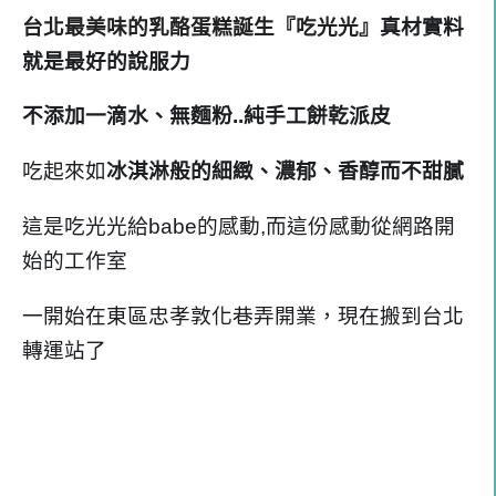
台北最美味的乳酪蛋糕誕生『吃光光』
真材實料
就是最好的說服力
不添加一滴水、無麵粉..純手工餅乾派皮
吃起來如
冰淇淋般的細緻、濃郁、香醇而不甜膩
這是吃光光給babe的感動,而這份感動從網路開
始的工作室
一開始在東區忠孝敦化巷弄開業，現在搬到台北
轉運站了