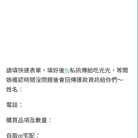
請填快速表單，填好後
fb
私訊傳給吃光光，等闆
娘確認時間沒問題後會回傳匯款資訊給你們～
姓名：
電話：
購買品項及數量：
自取or宅配：