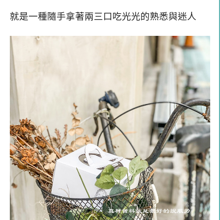
就是一種隨手拿著兩三口吃光光的熟悉與迷人