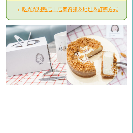
吃光光甜點店｜店家資訊＆地址＆訂購方式