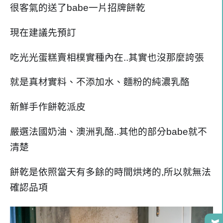
很客氣的送了babe一片招牌餅乾
現在建議先預訂
吃光光蛋糕賣相樸實種內在..其實也沒那麼誇張
就是真材實料、不添加水、麵粉的純濃乳酪
新鮮手作餅乾派皮
嚴選法國奶油、澳洲乳酪..其他的部分babe就不
清楚
餅乾是依照當天有多餘的時間烘烤的,所以就無法
確認品項