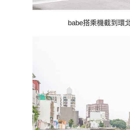
babe搭乘機截到