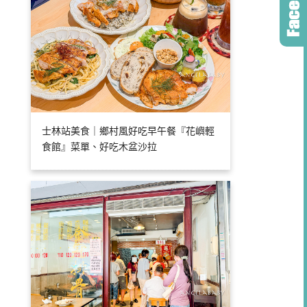
士林站美食｜鄉村風好吃早午餐『花嶼輕
食館』菜單、好吃木盆沙拉