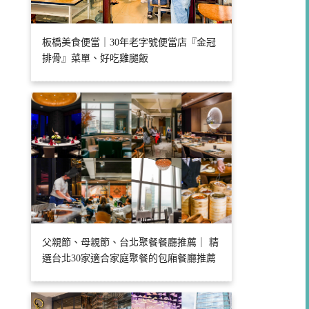
板橋美食便當｜30年老字號便當店『金冠
排骨』菜單、好吃雞腿飯
父親節、母親節、台北聚餐餐廳推薦｜ 精
選台北30家適合家庭聚餐的包廂餐廳推薦