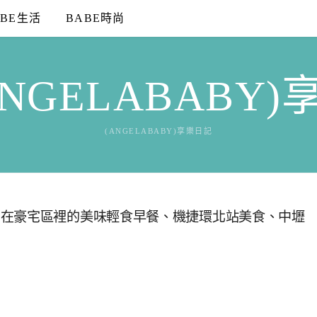
ABE生活
BABE時尚
NGELABABY
(ANGELABABY)享樂日記
身在豪宅區裡的美味輕食早餐、機捷環北站美食、中壢
0