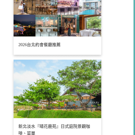
2026台北約會餐廳推薦
新北淡水『晴花鹿苑』日式庭院景觀咖
啡、菜單