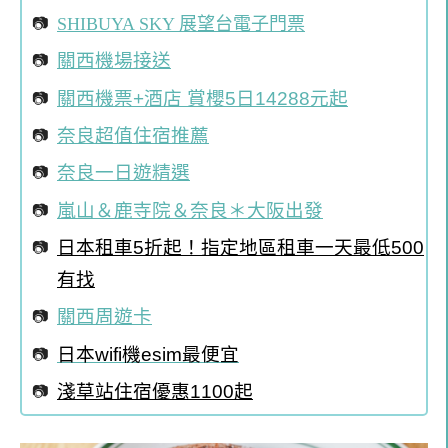
SHIBUYA SKY 展望台電子門票
關西機場接送
關西機票+酒店 賞櫻5日14288元起
奈良超值住宿推薦
奈良一日遊精選
嵐山＆鹿寺院＆奈良＊大阪出發
日本租車5折起！指定地區租車一天最低500
有找
關西周遊卡
日本wifi機esim最便宜
淺草站住宿優惠1100起