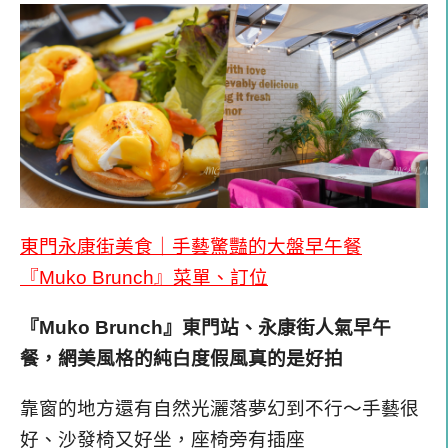
東門永康街美食｜手藝驚豔的大盤早午餐
『Muko Brunch』菜單、訂位
『Muko Brunch』東門站、永康街人氣早午
餐，網美風格的純白度假風真的是好拍
靠窗的地方還有自然光灑落夢幻到不行～手藝很
好、沙發椅又好坐，座椅旁有插座