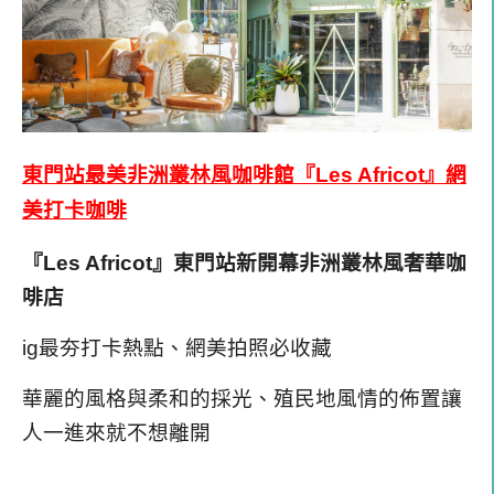
東門站最美非洲叢林風咖啡館『Les Africot』網
美打卡咖啡
『Les Africot』東門站新開幕非洲叢林風奢華咖
啡店
ig最夯打卡熱點、網美拍照必收藏
華麗的風格與柔和的採光、殖民地風情的佈置讓
人一進來就不想離開