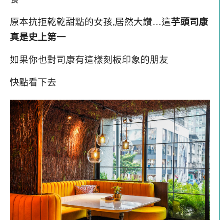
原本抗拒乾乾甜點的女孩,居然大讚…這
芋頭司康
真是史上第一
如果你也對司康有這樣刻板印象的朋友
快點看下去