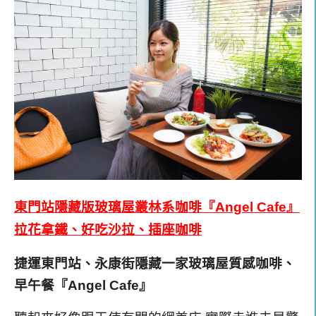
東門站隱藏版玻璃屋叢林系咖啡『Angel Cafe』
拉花拿鐵、好吃沙拉、插座咖啡
捷運東門站、永康街隱藏一家玻璃屋質感咖啡、
早午餐『Angel Cafe』