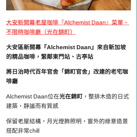
大安新開幕老屋咖啡『Alchemist Daan』菜單、
不限時咖啡廳（光在錦町）
大安區新開幕『Alchemist Daan』來自新加坡
的精品咖啡，緊鄰東門站、古亭站
將日治時代百年官舍「錦町官舍」改建的老宅咖
啡廳
Alchemist Daan位在
光在錦町
，整排木造的日式
建築，靜謐而有質感
保留老屋結構，月光燈飾照明，窗外的綠意造景
搭配非常chill