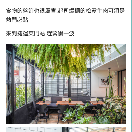
食物的盤飾也很厲害,起司爆棚的松露牛肉可頌是
熱門必點
來到捷運東門站,趕緊衝一波