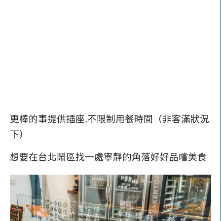
更棒的事
提供插座,不限制用餐時間（非
客滿狀況
下）
想要在台北鬧區找一處寧靜的角落好好品嚐美食