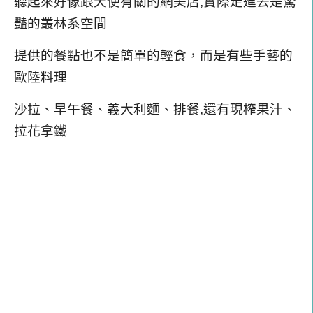
聽起來好像跟天使有關的網美店,實際走進去是
驚
豔的叢林系空間
提供的餐點也不是簡單的輕食，而是有些手藝的
歐陸料理
沙拉、早午餐、義大利麵、排餐,還有現榨果汁、
拉花拿鐵