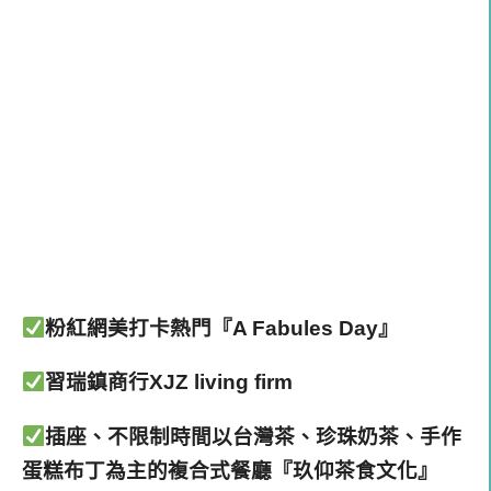
粉紅網美打卡熱門『A Fabules Day』
習瑞鎮商行XJZ living firm
插座、不限制時間以台灣茶、珍珠奶茶、手作
蛋糕布丁為主的複合式餐廳
『玖仰茶食文化』