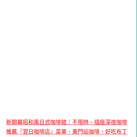
新開幕昭和風日式咖啡館｜不限時、插座深夜咖啡
推薦『翌日咖啡店』菜單、東門站咖啡、好吃布丁