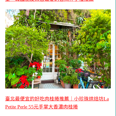
臺北最便宜的好吃肉桂捲推薦｜小珍珠烘焙坊La
Petite Perle 55元手掌大香濃肉桂捲