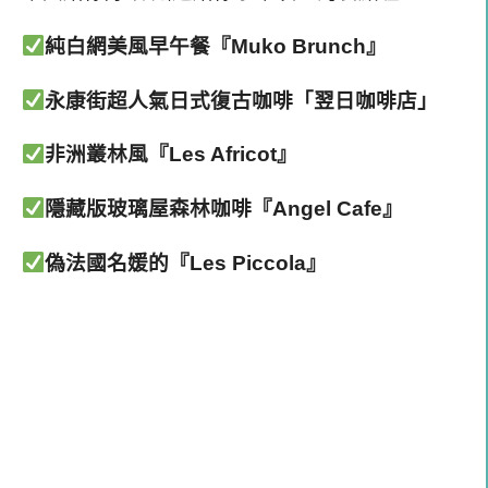
純白網美風早午餐『Muko Brunch』
永康街超人氣日式復古咖啡「翌日咖啡店」
非洲叢林風『Les Africot』
隱藏版玻璃屋森林咖啡『Angel Cafe』
偽法國名媛的『Les Piccola』