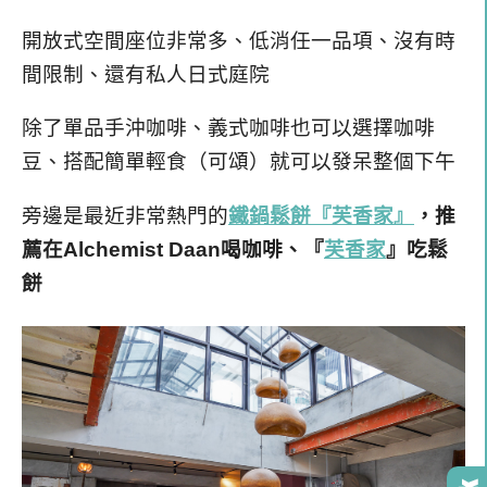
開放式空間座位非常多、低消任一品項、沒有時
間限制、還有私人日式庭院
除了單品手沖咖啡、義式咖啡也可以選擇咖啡
豆、搭配簡單輕食（可頌）就可以發呆整個下午
旁邊是最近非常熱門的
鐵鍋鬆餅『芙香家』
，推
薦在Alchemist Daan喝咖啡、『
芙香家
』吃鬆
餅