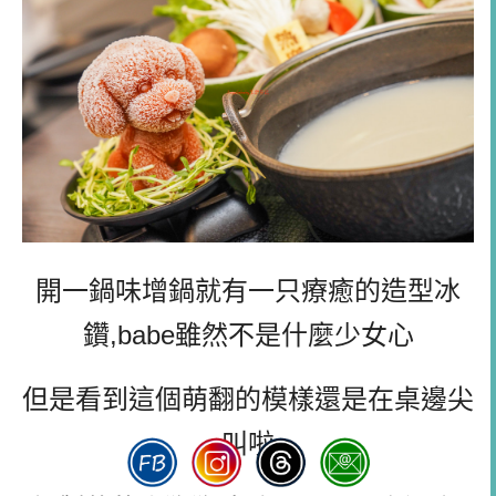
開一鍋味增鍋就有一只療癒的造型冰
鑽,babe雖然不是什麼少女心
但是看到這個萌翻的模樣還是在桌邊尖
叫啦