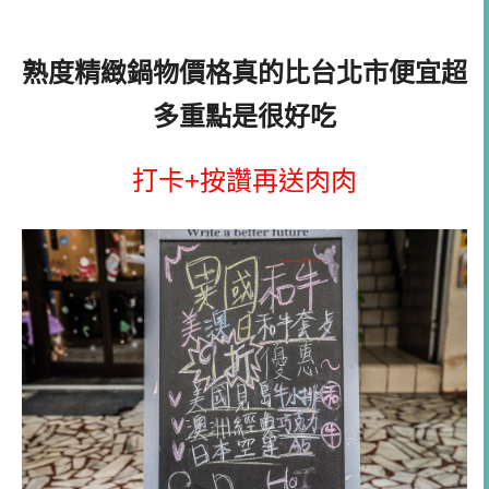
熟度精緻鍋物價格真的比台北市便宜超
多重點是很好吃
打卡+按讚再送肉肉