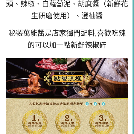
頭、辣椒、白蘿蔔泥、胡麻醬（新鮮花
生研磨使用）、澄柚醬
秘製萬能醬是店家獨門配料,喜歡吃辣
的可以加一點新鮮辣椒碎