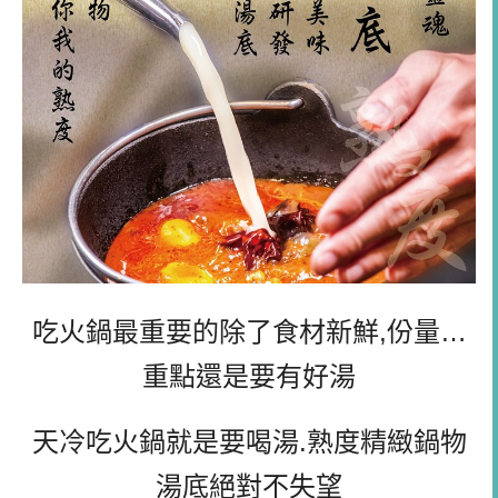
吃火鍋最重要的除了食材新鮮,份量…
重點還是要有好湯
天冷吃火鍋就是要喝湯.熟度精緻鍋物
湯底絕對不失望