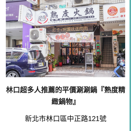
林口超多人推薦的平價涮涮鍋
『熟度精
緻鍋物』
新北市林口區中正路121號