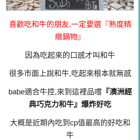
喜歡吃和牛的朋友,一定要選『熟度精
緻鍋物』
因為吃起來的口感才叫和牛
很多市面上說和牛,吃起來根本就無感
babe適合牛控,來到這裡品嚐
『澳洲經
典巧克力和牛』爆炸好吃
大概是近期內吃到cp值最高的好吃和
牛