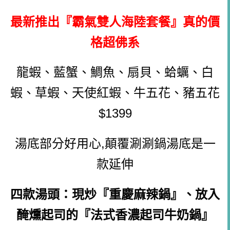
最新推出『霸氣雙人海陸套餐』真的價
格超佛系
龍蝦、藍蟹、鯛魚、扇貝、蛤蠣、白
蝦、草蝦、天使紅蝦、牛五花、豬五花
$1399
湯底部分好用心,顛覆涮涮鍋湯底是一
款延伸
四款湯頭：現炒『重慶麻辣鍋』、放入
醃燻起司的『法式香濃起司牛奶鍋』