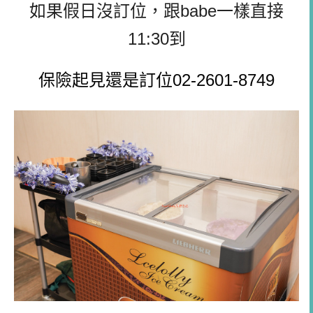
如果假日沒訂位，跟babe一樣直接
11:30到
保險起見還是訂位02-2601-8749