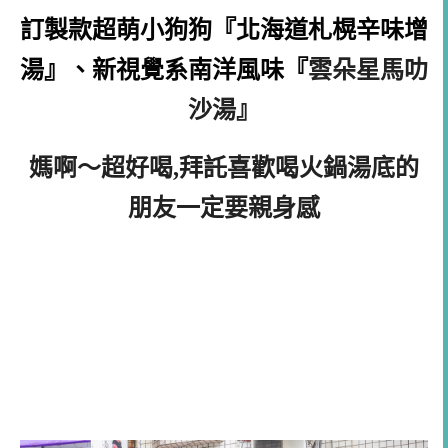
訂製款超萌小狗狗『北海道札榥辛味增
湯』、新視覺系南洋風味『
雲朵星馬叻
沙湯』
媽啊～超好喝,拜託喜歡喝火鍋湯底的
朋友一定要親身感