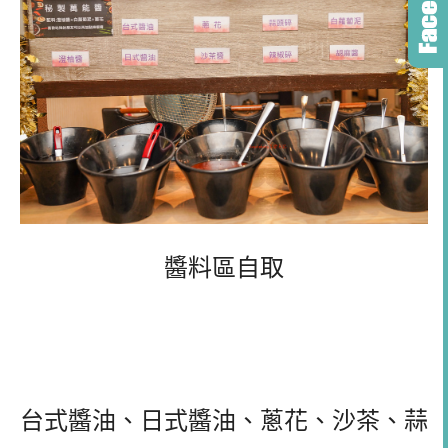
醬料區自取
台式醬油、日式醬油、蔥花、沙茶、蒜