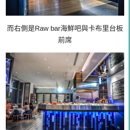
而右側是
Raw bar
海鮮吧與
卡布里台板
前席