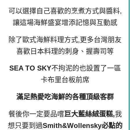
可以選擇自己喜歡的烹煮方式與醬料,
讓這場海鮮盛宴增添記憶與互動感
除了歐式海鮮料理方式,更多台灣朋友
喜歡日本料理的刺身、握壽司等
SEA TO SKY
不拘泥的也設置了一區
卡布里台板前席
滿足熱愛吃海鮮的各種頂級客群
巨大藍絲絨蛋糕,
我
餐後你一定要品嚐
想只要到過
Smith&Wollensky必點的