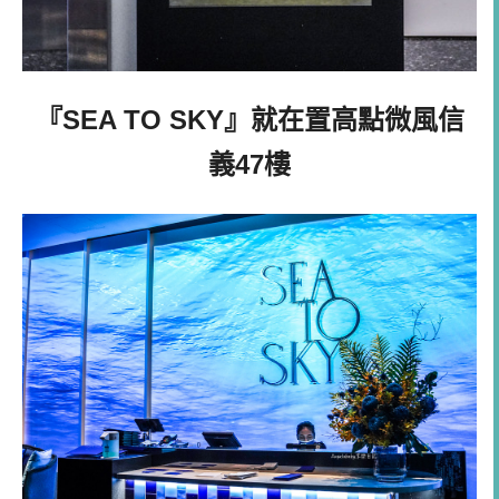
『SEA TO SKY』就在置高點微風信
義47樓