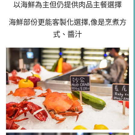
以海鮮為主但仍提供肉品主餐選擇
海鮮部份更能客製化選擇,像是烹煮方
式、醬汁