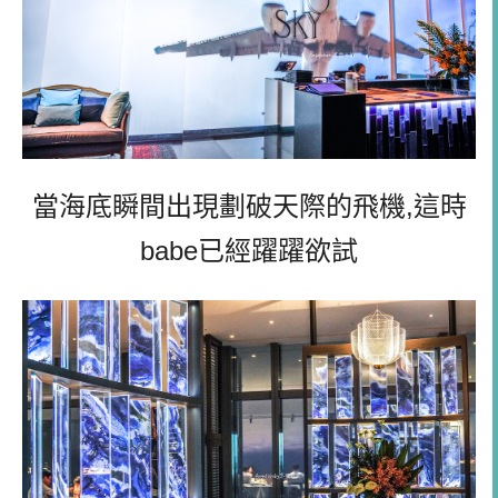
當海底瞬間出現劃破天際的飛機,這時
babe已經躍躍欲試