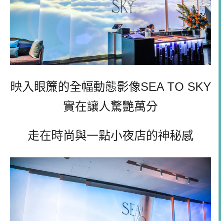
映入眼簾的全幅動態影像
SEA TO SKY
實在讓人驚艷萬分
走在時尚與一點小夜店的神秘感