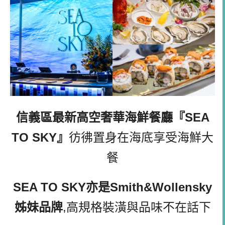
信義區最新高空奢華海鮮餐廳『SEA
TO SKY』
彷彿置身在海底享受海鮮大
餐
SEA TO SKY亦是
Smith&Wollensky
姊妹品牌
,高規格裝潢與品味不在話下