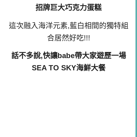
招牌
巨大巧克力蛋糕
這次融入海洋元素,藍白相間的獨特組
合居然好吃!!!
話不多說,快讓babe帶大家遊歷一場
SEA TO SKY海鮮大餐