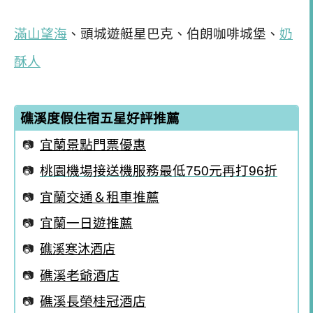
滿山望海
、頭城遊艇星巴克、伯朗咖啡城堡、
奶
酥人
礁溪度假住宿五星好評推薦
宜蘭景點門票優惠
桃園機場接送機服務最低750元再打96折
宜蘭交通＆租車推薦
宜蘭一日遊推薦
礁溪寒沐酒店
礁溪老爺酒店
礁溪長榮桂冠酒店