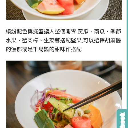
繽紛配色與擺盤讓人整個開胃,黃瓜、南瓜、季節
水果、蟹肉棒、生菜等搭配堅果,可以選擇胡麻醬
的濃郁或是千島醬的甜味作搭配