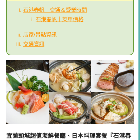
石港春帆｜交通＆營業時間
石港春帆｜菜單價格
店家/景點資訊
交通資訊
宜蘭頭城
超值海鮮餐廳、日本料理套餐
『石港春