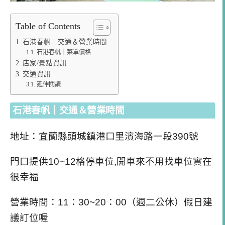
Table of Contents
石港春帆｜交通＆營業時間
石港春帆｜菜單價格
店家/景點資訊
交通資訊
延伸閱讀
石港春帆｜交通＆營業時間
地址：宜蘭縣頭城鎮港口里濱海路一段390號
門口提供10~12格停車位,開車來不用找車位實在
很幸福
營業時間：11：30~20：00（週二公休）假日建
議訂位喔