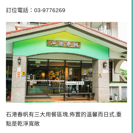
訂位電話：03-9776269
石港春帆有三大用餐區塊,佈置的溫馨而日式,重
點是乾淨寬敞