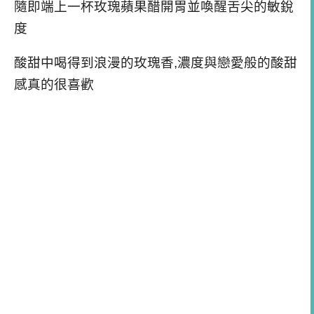
隨即端上一杯玫瑰蘋果醋開胃並喚醒舌尖的敏銳
度
酸甜中喝得到浪漫的玫瑰香,濃度與戀愛般的酸甜
感真的很喜歡