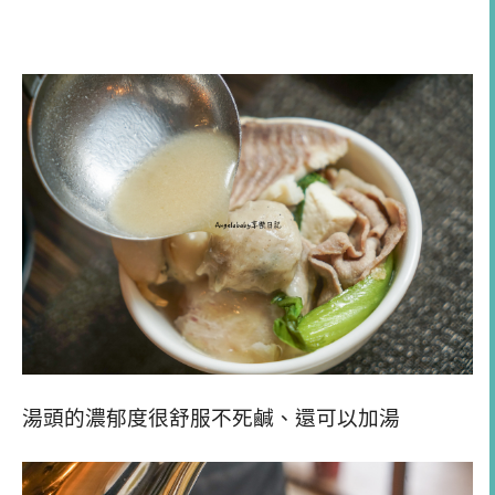
湯頭的濃郁度很舒服不死鹹、還可以加湯