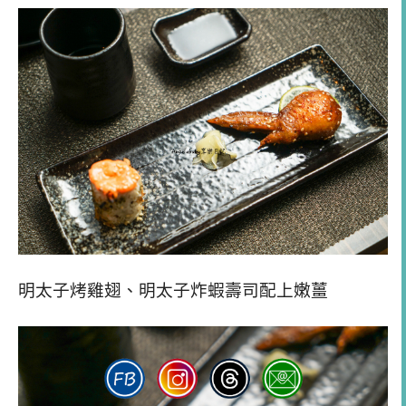
明太子烤雞翅、明太子炸蝦壽司配上嫩薑