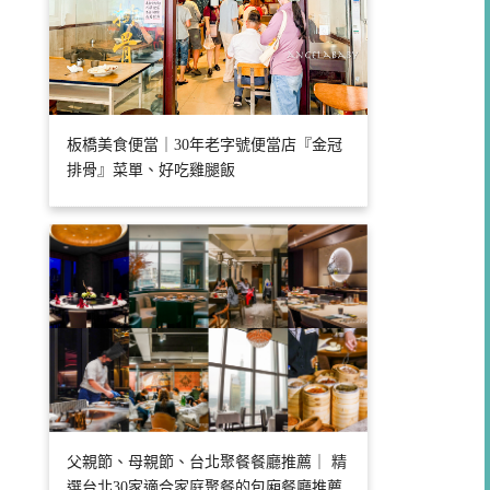
板橋美食便當｜30年老字號便當店『金冠
排骨』菜單、好吃雞腿飯
父親節、母親節、台北聚餐餐廳推薦｜ 精
選台北30家適合家庭聚餐的包廂餐廳推薦