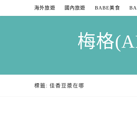
Skip
海外旅遊
國內旅遊
BABE美食
B
to
content
梅格(A
標籤:
佳香豆漿在哪