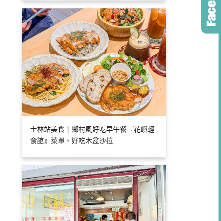
士林站美食｜鄉村風好吃早午餐『花嶼輕
食館』菜單、好吃木盆沙拉