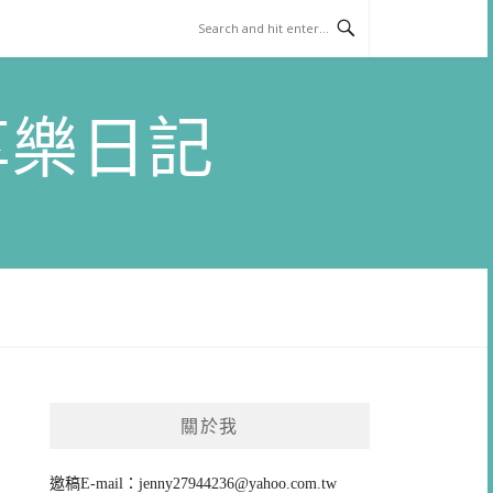
)享樂日記
關於我
邀稿E-mail：
jenny27944236@yahoo.com.tw