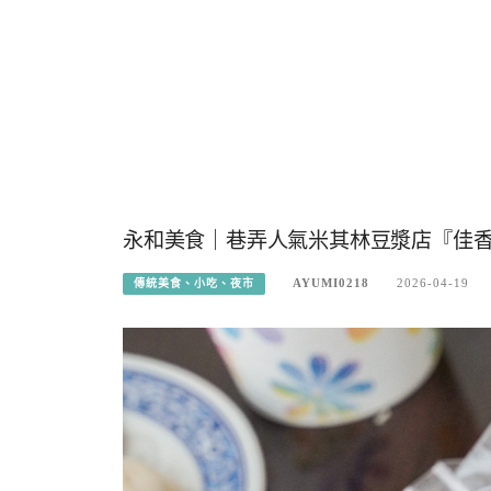
永和美食｜巷弄人氣米其林豆漿店『佳
AYUMI0218
2026-04-19
傳統美食、小吃、夜市