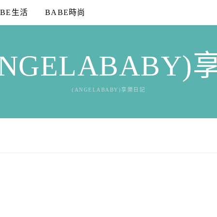
ABE生活
BABE時尚
NGELABABY
(ANGELABABY)享樂日記