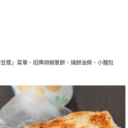
香豆漿』菜單、招牌胡椒蔥餅、燒餅油條、小籠包