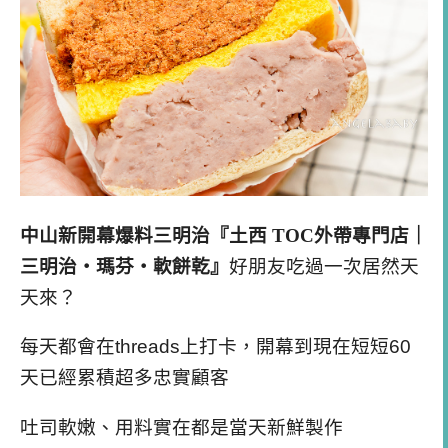
中山新開幕爆料三明治『土西 TOC外帶專門店｜
三明治・瑪芬・軟餅乾』
好朋友吃過一次居然天
天來？
每天都會在threads上打卡，開幕到現在短短60
天已經累積超多忠實顧客
吐司軟嫩、用料實在都是當天新鮮製作