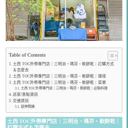
Table of Contents
土西 TOC外帶專門店｜三明治・瑪芬・軟餅乾｜訂購方式
＆怎麼去
土西 TOC外帶專門店｜三明治・瑪芬・軟餅乾｜環境
土西 TOC外帶專門店｜三明治・瑪芬・軟餅乾｜菜單
土西 TOC外帶專門店｜三明治・瑪芬・軟餅乾｜必點料理
店家/景點資訊
交通資訊
延伸閱讀
土西 TOC外帶專門店｜三明治・瑪芬・軟餅乾｜
訂購方式＆怎麼去