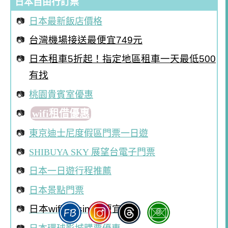
日本自由行訂票
日本最新飯店價格
台灣機場接送最便宜749元
日本租車5折起！指定地區租車一天最低500
有找
桃園貴賓室優惠
wifi租借優惠
東京迪士尼度假區門票一日遊
SHIBUYA SKY 展望台電子門票
日本一日遊行程推薦
日本景點門票
日本wifi機esim最便宜