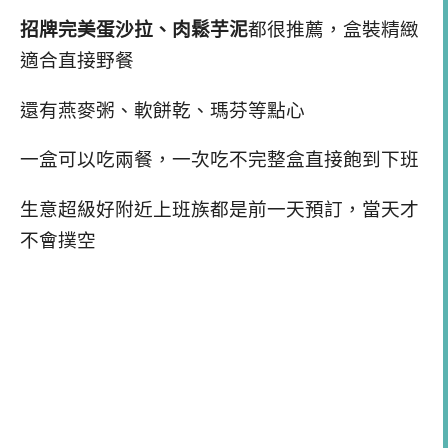
招牌完美蛋沙拉、肉鬆芋泥
都很推薦，盒裝精緻
適合直接野餐
還有燕麥粥、軟餅乾、瑪芬等點心
一盒可以吃兩餐，一次吃不完整盒直接飽到下班
生意超級好附近上班族都是前一天預訂，當天才
不會撲空