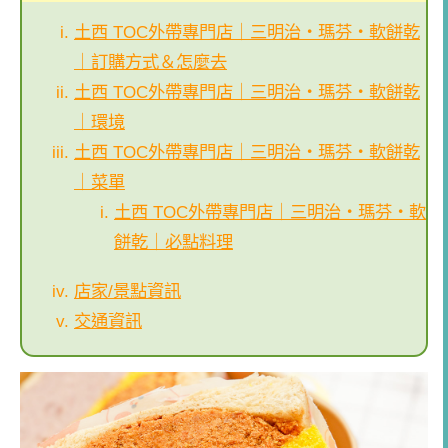
土西 TOC外帶專門店｜三明治・瑪芬・軟餅乾
｜訂購方式＆怎麼去
土西 TOC外帶專門店｜三明治・瑪芬・軟餅乾
｜環境
土西 TOC外帶專門店｜三明治・瑪芬・軟餅乾
｜菜單
土西 TOC外帶專門店｜三明治・瑪芬・軟
餅乾｜必點料理
店家/景點資訊
交通資訊