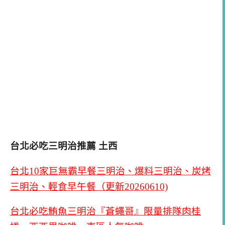
台北必吃三明治推薦
土西
台北10家巨無霸早餐三明治、爆料三明治、炭烤
三明治、輕食早午餐（更新20260610)
台北必吃鮪魚三明治『蒼蠅哥』限量排隊肉桂