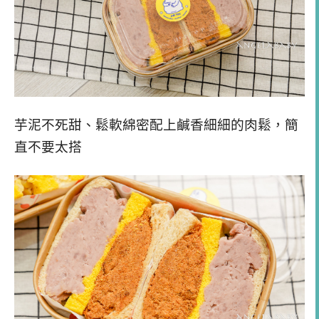
芋泥不死甜、鬆軟綿密配上鹹香細細的肉鬆，簡
直不要太搭