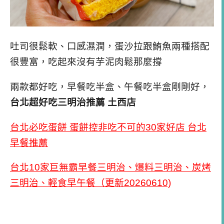
吐司很鬆軟、口感濕潤，蛋沙拉跟鮪魚兩種搭配
很豐富，吃起來沒有芋泥肉鬆那麼撐
兩款都好吃，早餐吃半盒、午餐吃半盒剛剛好，
台北超好吃三明治推薦 土西店
台北必吃蛋餅 蛋餅控非吃不可的30家好店 台北
早餐推薦
台北10家巨無霸早餐三明治、爆料三明治、炭烤
三明治、輕食早午餐（更新20260610)