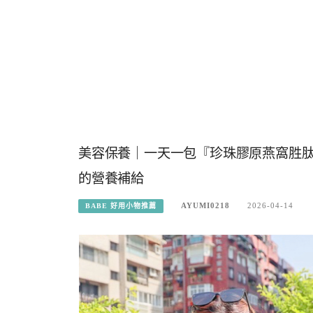
美容保養｜一天一包『珍珠膠原燕窩胜肽
的營養補給
AYUMI0218
2026-04-14
BABE 好用小物推薦