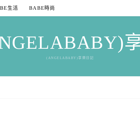
ABE生活
BABE時尚
NGELABABY
(ANGELABABY)享樂日記