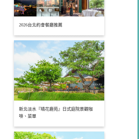
2026台北約會餐廳推薦
新北淡水『晴花鹿苑』日式庭院景觀咖
啡、菜單