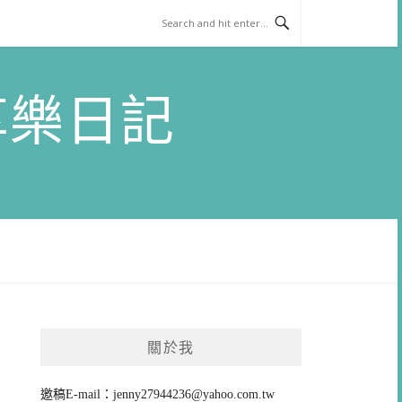
)享樂日記
關於我
邀稿E-mail：
jenny27944236@yahoo.com.tw