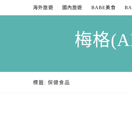
Skip
海外旅遊
國內旅遊
BABE美食
B
to
content
梅格(A
標籤:
保健食品