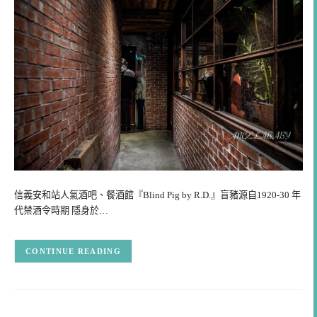
信義安和站人氣酒吧、餐酒館『Blind Pig by R.D.』盲豬源自1920-30 年
代禁酒令時期 隱身於…
CONTINUE READING