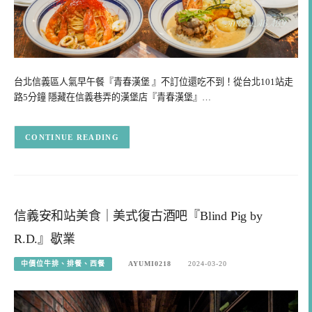
台北信義區人氣早午餐『青春漢堡 』不訂位還吃不到！從台北101站走
路5分鐘 隱藏在信義巷弄的漢堡店『青春漢堡』…
CONTINUE READING
信義安和站美食｜美式復古酒吧『Blind Pig by
R.D.』歇業
中價位牛排、排餐、西餐
AYUMI0218
2024-03-20