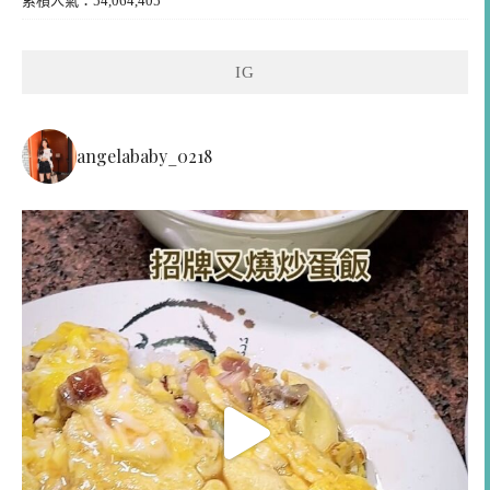
累積人氣：54,064,405
IG
angelababy_0218