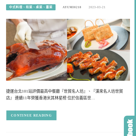
中式料理、和菜、桌菜、臺菜
AYUMI0218
2023-03-21
捷運台北101站評價最高中餐廳『世貿名人坊』、『漢來名人坊世貿
店』 連續11年榮獲香港米其林星榜 位於信義區世…
CONTINUE READING