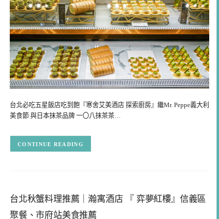
台北必吃五星飯店吃到飽『寒舍艾美酒店 探索廚房』繼Mr. Peppe義大利
美食節 與日本抹茶品牌 一〇八抹茶茶…
CONTINUE READING
台北秋蟹料理推薦｜瀚寓酒店 『 弈夢紅樓』信義區
聚餐、市府站美食推薦