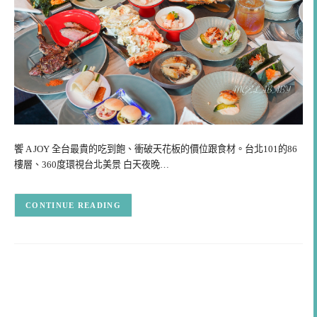
饗 A JOY 全台最貴的吃到飽、衝破天花板的價位跟食材。台北101的86
樓層、360度環視台北美景 白天夜晚…
CONTINUE READING