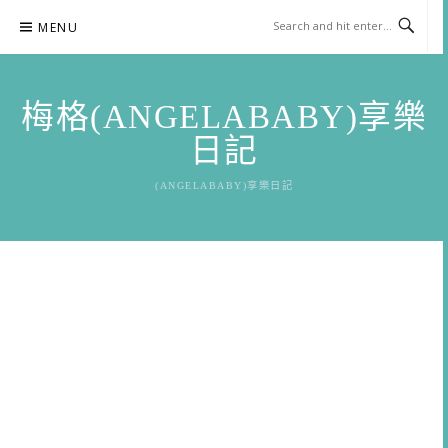
Skip
MENU
to
content
梅格(ANGELABABY)享樂
日記
(ANGELABABY)享樂日記