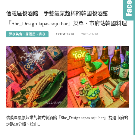
信義區餐酒館｜手藝氣氛超棒的韓國餐酒館
『She_Design tapas soju bar』菜單、市府站韓國料理
深夜美食、居酒屋、宵夜
AYUMI0218
2023-02-20
信義區氣氛超讚的韓式餐酒館『She_Design tapas soju bar』 捷運市府站
走路10分鐘、松山…