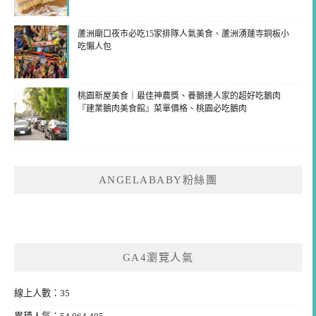
蘆洲廟口夜市必吃15家排隊人氣美食、蘆洲湧蓮寺銅板小
吃懶人包
桃園新屋美食｜最佳神農獎、養鵝達人家的超好吃鵝肉
『建業鵝肉美食館』菜單價格、桃園必吃鵝肉
ANGELABABY粉絲團
GA4瀏覽人氣
線上人數：35