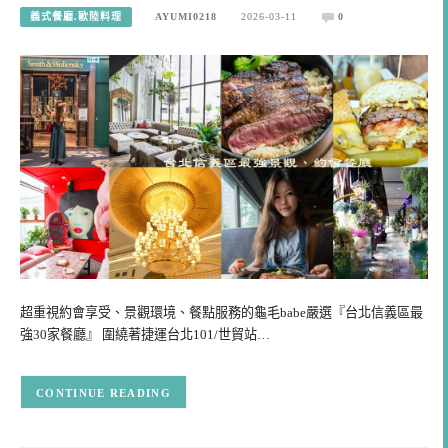
義式餐廳.歐陸料理
AYUMI0218
2026-03-11
0
超重視約會享受、景觀環境、餐點服務的龜毛babe嚴選『台北信義區最
強30家餐廳』 圍繞著捷運台北101/世貿站…
CONTINUE READING