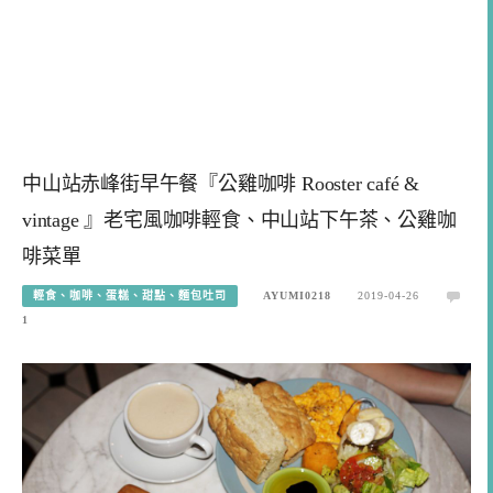
中山站赤峰街早午餐『公雞咖啡 Rooster café &
vintage 』老宅風咖啡輕食、中山站下午茶、公雞咖
啡菜單
輕食、咖啡、蛋糕、甜點、麵包吐司
AYUMI0218
2019-04-26
1