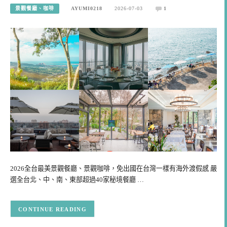
景觀餐廳、咖啡
AYUMI0218
2026-07-03
1
2026全台最美景觀餐廳、景觀咖啡，免出國在台灣一樣有海外渡假感 嚴
選全台北、中、南、東部超過40家秘境餐廳 …
CONTINUE READING