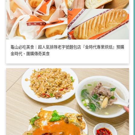
龜山必吃美食｜超人氣排隊老字號麵包店『金時代專業烘焙』預購
金時代、團購傳奇美食