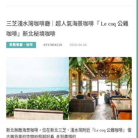
三芝淺水灣咖啡廳｜超人氣海景咖啡『 Le coq 公雞
咖啡』新北秘境咖啡
景觀餐廳、咖啡
AYUMI0218
2019-04-26
新北無敵海景咖啡，位在新北三芝、淺水灣附近『Le coq 公雞咖啡』 復
古雜貨風的空間拍照超好看, 走到盡頭的…