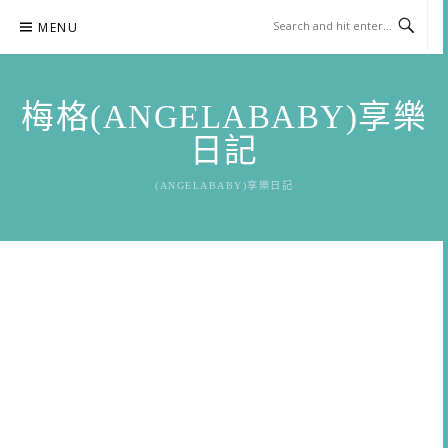
Skip
MENU
to
content
梅格(ANGELABABY)享樂
日記
(ANGELABABY)享樂日記