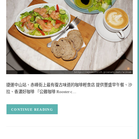
捷運中山站、赤峰街上最有復古味道的咖啡輕食店 提供豐盛早午餐、沙
拉、香濃好咖啡 『公雞咖啡 Rooster c…
CONTINUE READING