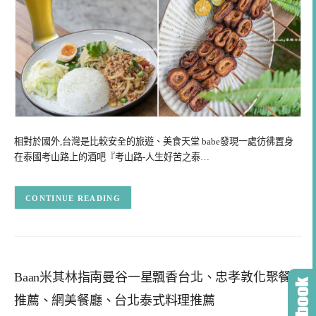
相對於國外,台灣是比較安全的旅遊、美食天堂 babe發現一處彷彿置身
在泰國考山路上的酒吧『考山路-人生好苦之泰…
CONTINUE READING
Baan米其林指南曼谷一星飄香台北、忠孝敦化聚餐
推薦、網美餐廳、台北泰式料理推薦