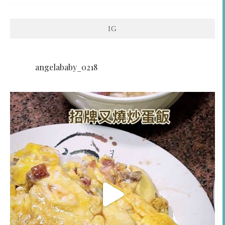
IG
angelababy_0218