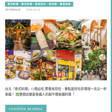
南洋料理、泰式料理、馬來西亞、新加坡、越南美食
AYUMI0218
2026-04-23
台北『泰式料理』13間必吃,聚餐省荷包、重點是好吃好環境～舌尖一秒
泰國！
整間店都是泰國人的超平價泰國料理『…
CONTINUE READING