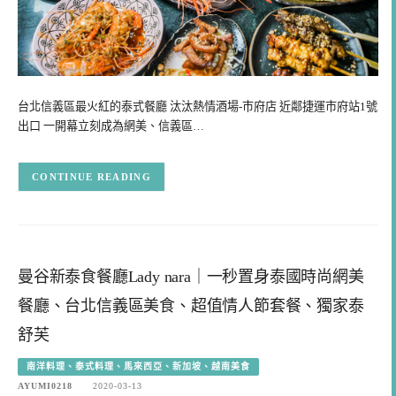
台北信義區最火紅的泰式餐廳 汰汰熱情酒場-巿府店 近鄰捷運市府站1號
出口 一開幕立刻成為網美、信義區…
CONTINUE READING
曼谷新泰食餐廳Lady nara｜一秒置身泰國時尚網美
餐廳、台北信義區美食、超值情人節套餐、獨家泰
舒芙
南洋料理、泰式料理、馬來西亞、新加坡、越南美食
AYUMI0218
2020-03-13