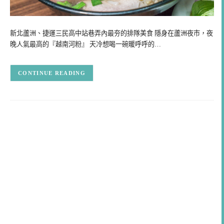
新北蘆洲、捷運三民高中站巷弄內最夯的排隊美食 隱身在蘆洲夜市，夜
晚人氣最高的『越南河粉』 天冷想喝一碗暖呼呼的…
CONTINUE READING