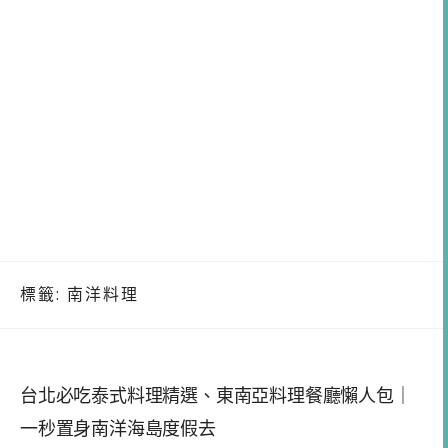
標籤:
南洋料理
台北必吃泰式料理精選、東南亞料理餐廳懶人包｜
一秒置身南洋海島度假去