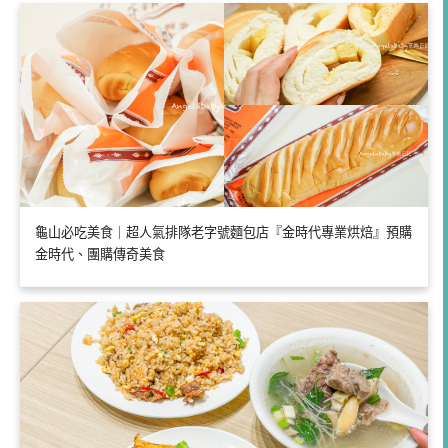
龜山必吃美食｜超人氣排隊老字號麵包店『金時代專業烘焙』預購
金時代、團購傳奇美食