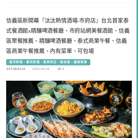
信義區新開幕『汰汰熱情酒場-巿府店』台北首家泰
式餐酒館x精釀啤酒餐廳、市府站網美餐酒館、信義
區聚餐推薦、精釀啤酒餐廳、泰式商業午餐、信義
區商業午餐推薦、內有菜單、可包場
南洋料理、泰式料理、馬來西亞、新加坡、越南美食
AYUMI0218
2020-06-04
1