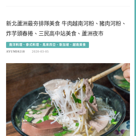
新北蘆洲最夯排隊美食 牛肉越南河粉、豬肉河粉、
炸芋頭春捲、三民高中站美食、蘆洲夜市
南洋料理、泰式料理、馬來西亞、新加坡、越南美食
AYUMI0218
2020-03-05