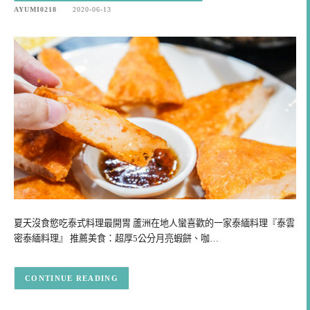
AYUMI0218
2020-06-13
夏天沒食慾吃泰式料理最開胃 蘆洲在地人蠻喜歡的一家泰緬料理『泰雲
密泰緬料理』 推薦美食：超厚5公分月亮蝦餅、咖…
CONTINUE READING