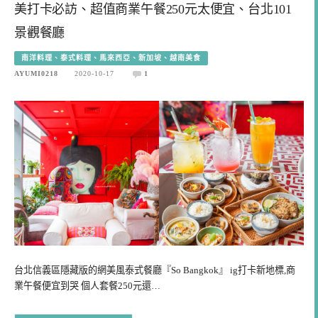
美打卡必訪、超值商業午餐250元太便宜、台北101
景觀餐廳
南洋料理、泰式料理、馬來西亞、新加坡、越南美食
AYUMI0218
2020-10-17
1
台北信義區隱藏版的網美風泰式餐廳『So Bangkok』 ig打卡新地標,商
業午餐便宜到哭 個人套餐250元還…