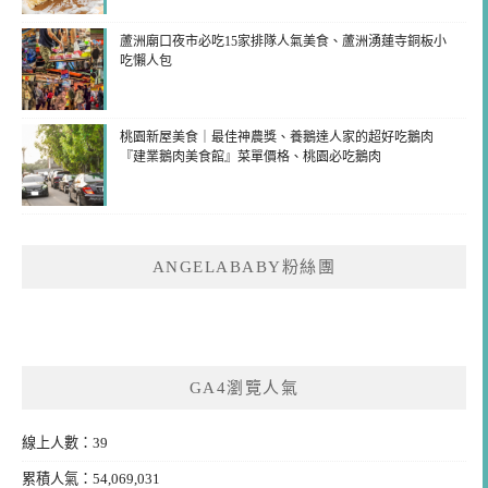
蘆洲廟口夜市必吃15家排隊人氣美食、蘆洲湧蓮寺銅板小
吃懶人包
桃園新屋美食｜最佳神農獎、養鵝達人家的超好吃鵝肉
『建業鵝肉美食館』菜單價格、桃園必吃鵝肉
ANGELABABY粉絲團
GA4瀏覽人氣
線上人數：39
累積人氣：54,069,031