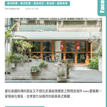
南洋料理、泰式料理、馬來西亞、新加坡、越南美食
AYUMI0218
2020-02-08
愛吃泰國料理的朋友又不想在武漢疫情爆發之際飛到海外 babe要推薦一
家隱身在東區、忠孝敦化站巷弄的超美泰式餐廳…