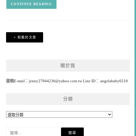
CONTINUE READING
文
較舊的文章
章
導
覽
關於我
邀稿E-mail：
jenny27944236@yahoo.com.tw
Line ID： angelababy0218
分類
分
類
搜