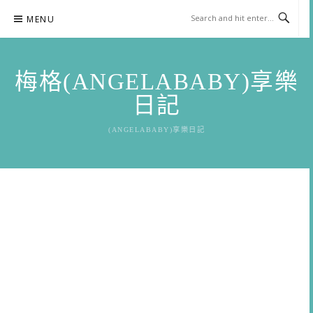
Skip
MENU
to
content
梅格(ANGELABABY)享樂
日記
(ANGELABABY)享樂日記