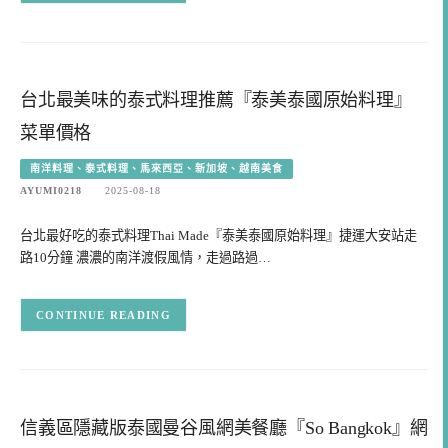
台北最美味的泰式料理推薦『泰美泰國原始料理』
菜單價格
南洋料理、泰式料理、馬來西亞、新加坡、越南美食
AYUMI0218
2025-08-18
台北最好吃的泰式料理Thai Made『泰美泰國原始料理』捷運大安站走
路10分鐘 濃濃的南洋渡假風情，走過路過…
CONTINUE READING
信義區隱藏版泰國曼谷風網美餐廳『So Bangkok』網