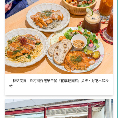
士林站美食｜鄉村風好吃早午餐『花嶼輕食館』菜單、好吃木盆沙
拉