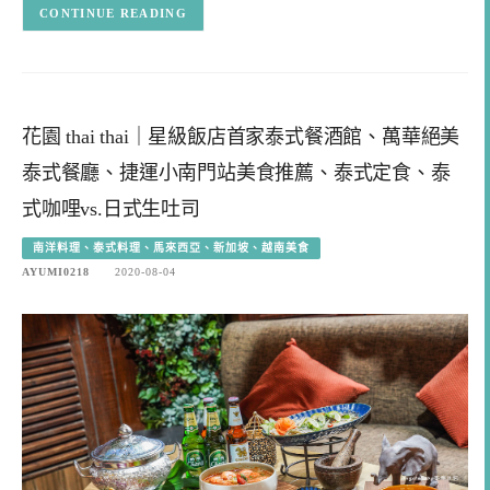
CONTINUE READING
花園 thai thai｜星級飯店首家泰式餐酒館、萬華絕美
泰式餐廳、捷運小南門站美食推薦、泰式定食、泰
式咖哩vs.日式生吐司
南洋料理、泰式料理、馬來西亞、新加坡、越南美食
AYUMI0218
2020-08-04