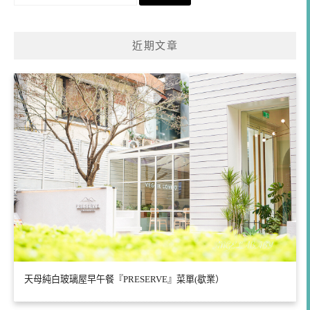
尋
關
鍵
近期文章
字:
天母純白玻璃屋早午餐『PRESERVE』菜單(歇業）