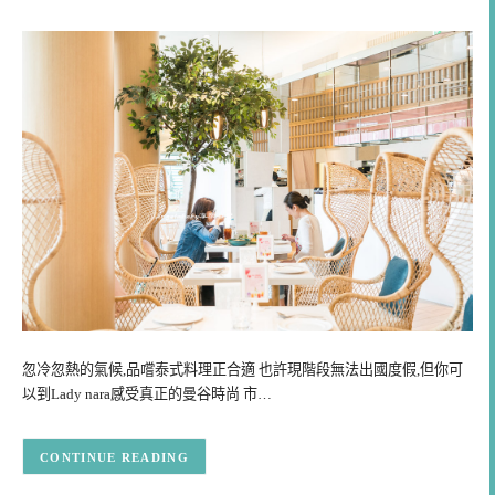
忽冷忽熱的氣候,品嚐泰式料理正合適 也許現階段無法出國度假,但你可
以到Lady nara感受真正的曼谷時尚 市…
CONTINUE READING