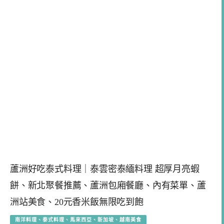
蘆洲好吃泰式料理｜泰雲密泰緬料理 超厚月亮蝦
餅、新北聚餐推薦、蘆洲包廂餐廳、內有菜單、蘆
洲站美食、20元香米飯無限吃到飽
南洋料理、泰式料理、馬來西亞、新加坡、越南美食