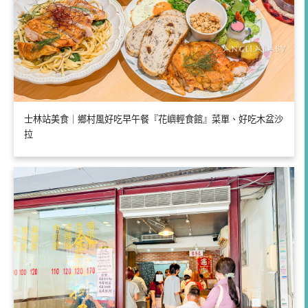
士林站美食｜鄉村風好吃早午餐『花嶼輕食館』菜單、好吃木盆沙
拉