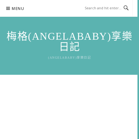
Skip
MENU
to
content
梅格(ANGELABABY)享樂
日記
(ANGELABABY)享樂日記