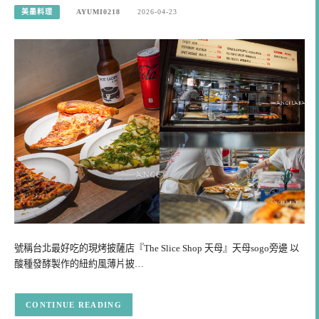
美墨料理
AYUMI0218
2026-04-23
號稱台北最好吃的現烤披薩店『The Slice Shop 天母』天母sogo旁邊 以
酸種發酵製作的紐約風薄片披…
CONTINUE READING