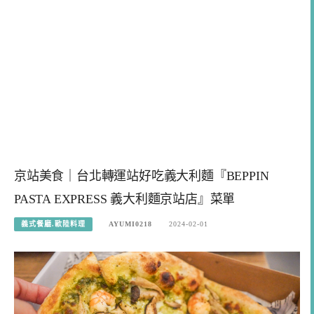
京站美食｜台北轉運站好吃義大利麵『BEPPIN
PASTA EXPRESS 義大利麵京站店』菜單
義式餐廳.歐陸料理
AYUMI0218
2024-02-01