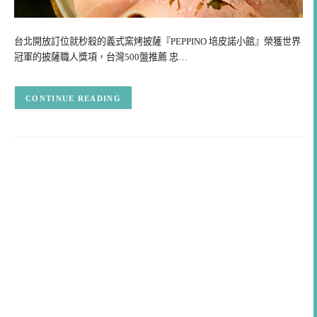
台北開放訂位就秒殺的義式窯烤披薩『PEPPINO 培皮諾小館』榮獲世界
冠軍的披薩職人獎項，台灣500盤推薦 忠…
CONTINUE READING