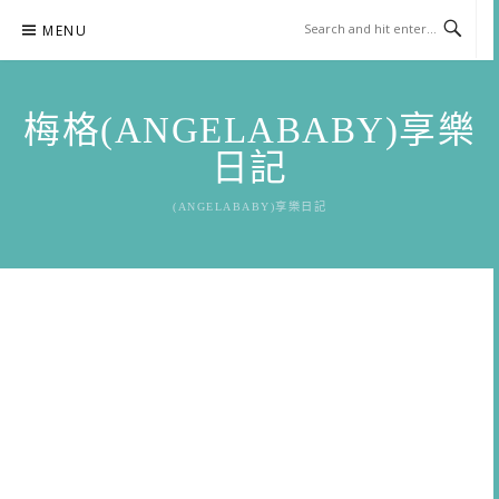
Skip
MENU
to
content
梅格(ANGELABABY)享樂
日記
(ANGELABABY)享樂日記