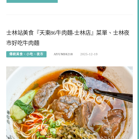
士林站美食『天東86牛肉麵-士林店』菜單、士林夜
市好吃牛肉麵
傳統美食、小吃、夜市
AYUMI0218
2025-12-19