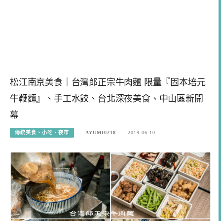
松江南京美食｜台灣郎正宗牛肉麵 限量『固本培元
牛鞭麵』、手工水餃、台北深夜美食、中山區新開
幕
傳統美食、小吃、夜市
AYUMI0218
2019-06-10