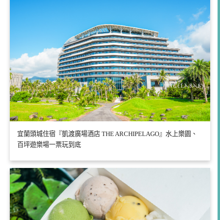
宜蘭頭城住宿『凱渡廣場酒店 THE ARCHIPELAGO』水上樂園、
百坪遊樂場一票玩到底