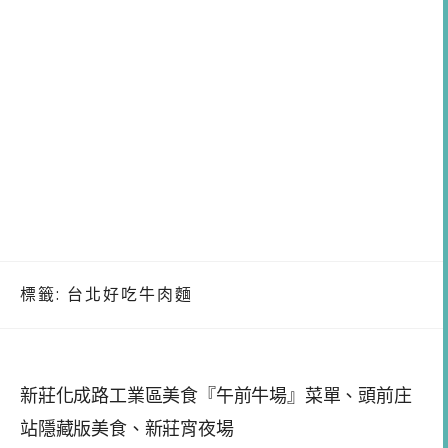
標籤:
台北好吃牛肉麵
新莊化成路工業區美食『午前牛場』菜單、頭前庄
站隱藏版美食、新莊宵夜場