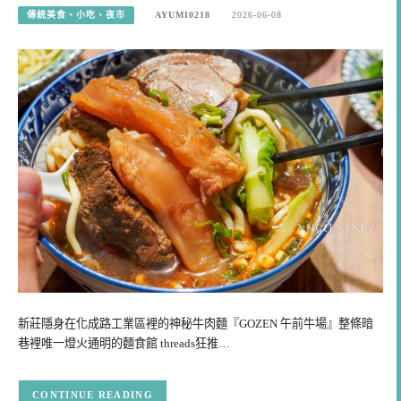
傳統美食、小吃、夜市
AYUMI0218
2026-06-08
新莊隱身在化成路工業區裡的神秘牛肉麵『GOZEN 午前牛場』整條暗
巷裡唯一燈火通明的麵食館 threads狂推…
CONTINUE READING