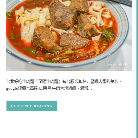
台北好吃牛肉麵『昆陽牛肉麵』有台版米其林五星級店家的美名，
google評價也高達4.1顆星 牛肉大塊過癮、濃郁…
CONTINUE READING