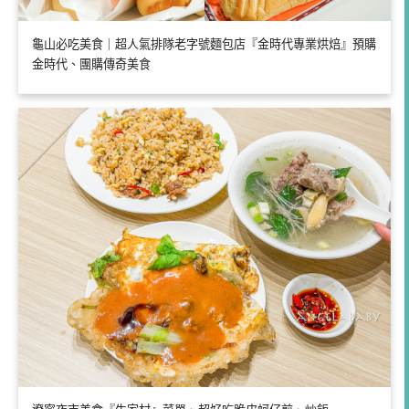
龜山必吃美食｜超人氣排隊老字號麵包店『金時代專業烘焙』預購
金時代、團購傳奇美食