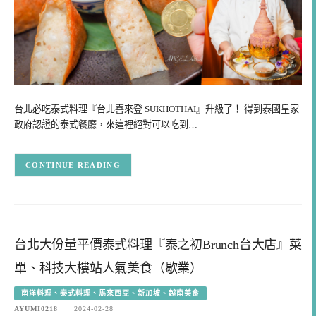
台北必吃泰式料理『台北喜來登 SUKHOTHAI』升級了！ 得到泰國皇家
政府認證的泰式餐廳，來這裡絕對可以吃到…
CONTINUE READING
台北大份量平價泰式料理『泰之初Brunch台大店』菜
單、科技大樓站人氣美食（歇業）
南洋料理、泰式料理、馬來西亞、新加坡、越南美食
AYUMI0218
2024-02-28