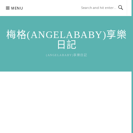
Skip
MENU
to
content
梅格(ANGELABABY)享樂
日記
(ANGELABABY)享樂日記