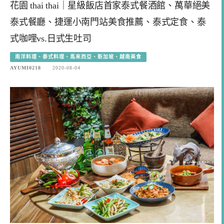
花園 thai thai｜星級飯店首家泰式餐酒館、萬華絕美
泰式餐廳、捷運小南門站美食推薦、泰式定食、泰
式咖哩vs.日式生吐司
南洋料理、泰式料理、馬來西亞、新加坡、越南美食
AYUMI0218
2020-08-04