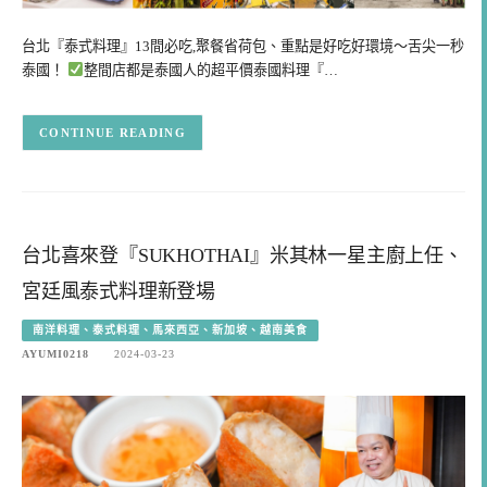
台北『泰式料理』13間必吃,聚餐省荷包、重點是好吃好環境～舌尖一秒
泰國！
整間店都是泰國人的超平價泰國料理『…
CONTINUE READING
台北喜來登『SUKHOTHAI』米其林一星主廚上任、
宮廷風泰式料理新登場
南洋料理、泰式料理、馬來西亞、新加坡、越南美食
AYUMI0218
2024-03-23