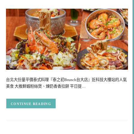
台北大份量平價泰式料理『泰之初Brunch台大店』近科技大樓站的人氣
美食 大推鮮蝦粉絲煲、煉奶香香拉餅 平日提…
CONTINUE READING