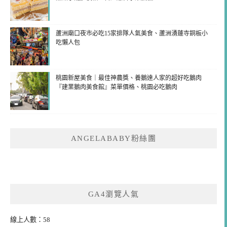
蘆洲廟口夜市必吃15家排隊人氣美食、蘆洲湧蓮寺銅板小
吃懶人包
桃園新屋美食｜最佳神農獎、養鵝達人家的超好吃鵝肉
『建業鵝肉美食館』菜單價格、桃園必吃鵝肉
ANGELABABY粉絲團
GA4瀏覽人氣
線上人數：58