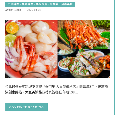
南洋料理、泰式料理、馬來西亞、新加坡、越南美食
AYUMI0218
2026-04-27
台北最強泰式料理吃到飽『泰市場 大直英迪格店』開幕滿2年，位於捷
運劍南路站、大直英迪格四樓景觀餐廳 午餐138…
CONTINUE READING