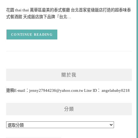
花園 thai thai 萬華區最美的泰式餐廳 台北首家星級飯店打造的超泰味泰
式餐酒館 天成飯店旗下品牌『台北…
CONTINUE READING
關於我
邀稿E-mail：
jenny27944236@yahoo.com.tw
Line ID： angelababy0218
分類
分
類