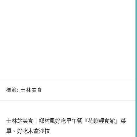
標籤:
士林美食
士林站美食｜鄉村風好吃早午餐『花嶼輕食館』菜
單、好吃木盆沙拉