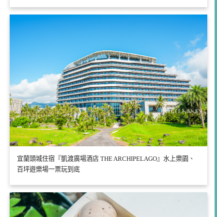
宜蘭頭城住宿『凱渡廣場酒店 THE ARCHIPELAGO』水上樂園、
百坪遊樂場一票玩到底