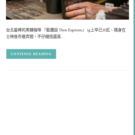
台北最棒的黑糖咖啡 『藍儂說 Then Espresso』 ig上早已火紅、隱身在
士林夜市巷弄間，不仔細找還真…
CONTINUE READING