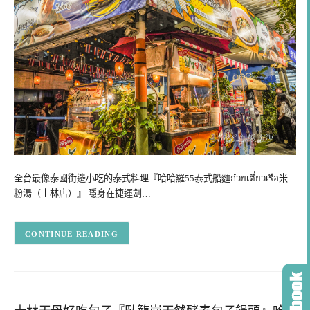
全台最像泰國街邊小吃的泰式料理『哈哈羅55泰式船麵ก๋วยเตี๋ยวเรือ米
粉湯（士林店）』 隱身在捷運劍…
CONTINUE READING