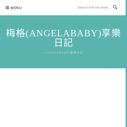
Skip
MENU
to
content
梅格(ANGELABABY)享樂
日記
(ANGELABABY)享樂日記