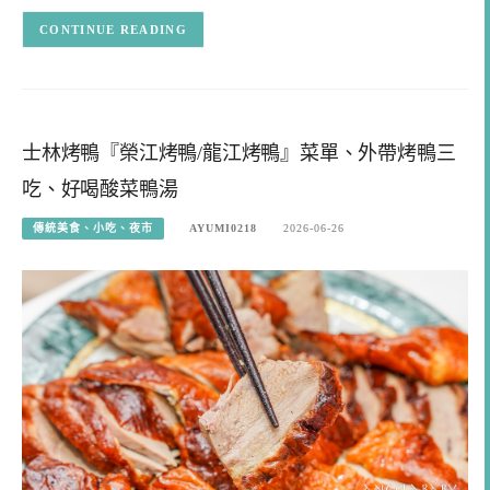
CONTINUE READING
士林烤鴨『榮江烤鴨/龍江烤鴨』菜單、外帶烤鴨三
吃、好喝酸菜鴨湯
傳統美食、小吃、夜市
AYUMI0218
2026-06-26