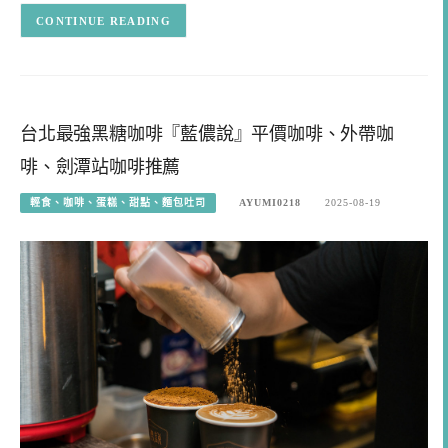
CONTINUE READING
台北最強黑糖咖啡『藍儂說』平價咖啡、外帶咖
啡、劍潭站咖啡推薦
輕食、咖啡、蛋糕、甜點、麵包吐司
AYUMI0218
2025-08-19