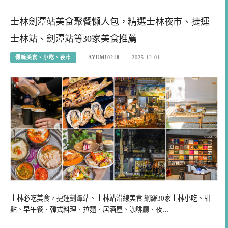
士林劍潭站美食聚餐懶人包，精選士林夜市、捷運
士林站、劍潭站等30家美食推薦
傳統美食、小吃、夜市
AYUMI0218
2025-12-01
士林必吃美食，捷運劍潭站、士林站沿線美食 網羅30家士林小吃、甜
點、早午餐、韓式料理、拉麵、居酒屋、咖啡廳、夜…