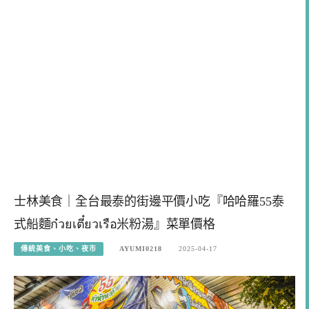
士林美食｜全台最泰的街邊平價小吃『哈哈羅55泰
式船麵ก๋วยเตี๋ยวเรือ米粉湯』菜單價格
傳統美食、小吃、夜市
AYUMI0218
2025-04-17