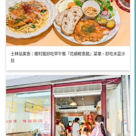
士林站美食｜鄉村風好吃早午餐『花嶼輕食館』菜單、好吃木盆沙
拉