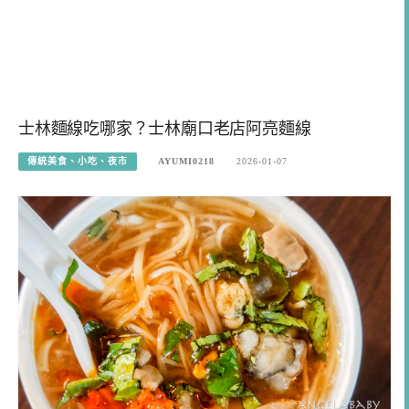
士林麵線吃哪家？士林廟口老店阿亮麵線
傳統美食、小吃、夜市
AYUMI0218
2026-01-07