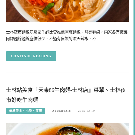
士林夜市麵線吃哪家？必比登推薦阿輝麵線、阿亮麵線，兩家各有擁護
阿輝麵線麵線座位很少、不過有自製的噴火辣椒、不…
CONTINUE READING
士林站美食『天東86牛肉麵-士林店』菜單、士林夜
市好吃牛肉麵
傳統美食、小吃、夜市
AYUMI0218
2025-12-19