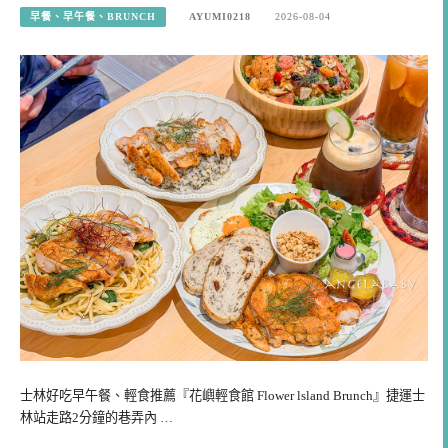
早餐、早午餐、BRUNCH
AYUMI0218
2026-08-04
士林好吃早午餐、輕食推薦『花嶼輕食館 Flower lsland Brunch』捷運士
林站走路2分鐘的巷弄內 …