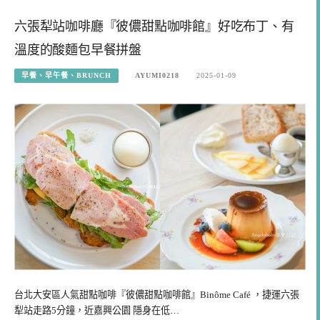
六張犁站咖啡廳『彼儂甜點咖啡館』好吃布丁、有
溫度的酸麵包早餐拼盤
早餐、早午餐、BRUNCH
AYUMI0218
2025-01-09
台北大安區人氣甜點咖啡『彼儂甜點咖啡館』Binôme Café ，捷運六張
犁站走路5分鐘，近嘉興公園 隱身在低…