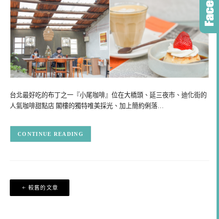
台北最好吃的布丁之一『小尾咖啡』位在大橋頭、延三夜市、迪化街的
人氣咖啡甜點店 閣樓的獨特唯美採光、加上簡約俐落…
CONTINUE READING
文
較舊的文章
章
導