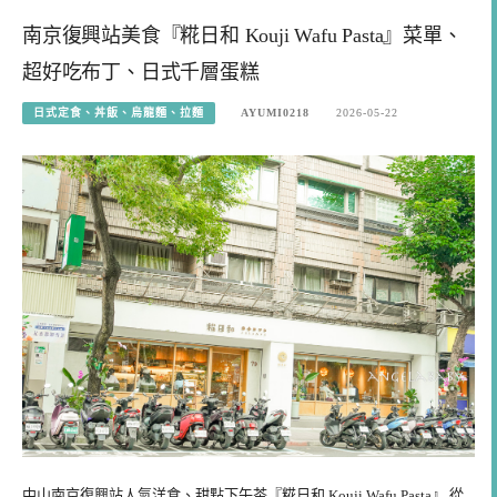
南京復興站美食『糀日和 Kouji Wafu Pasta』菜單、
超好吃布丁、日式千層蛋糕
日式定食、丼飯、烏龍麵、拉麵
AYUMI0218
2026-05-22
中山南京復興站人氣洋食、甜點下午茶『糀日和 Kouji Wafu Pasta』 從