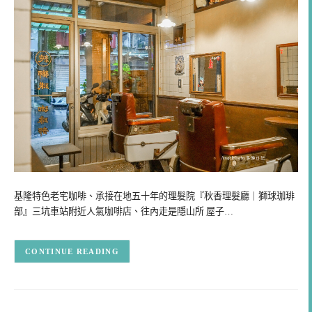
基隆特色老宅咖啡、承接在地五十年的理髮院『秋香理髮廳｜獅球珈琲
部』三坑車站附近人氣咖啡店、往內走是隱山所 屋子…
CONTINUE READING