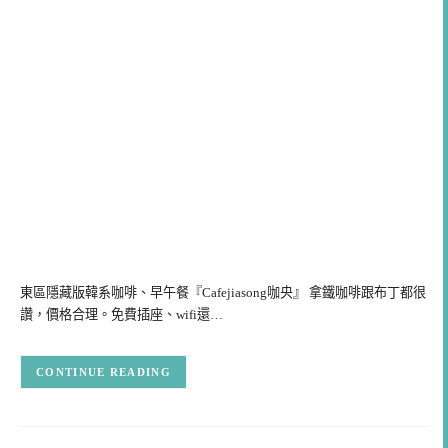
東區隱藏版韓系咖啡、早午餐『Cafejiasong咖央』 拿鐵咖啡跟布丁都很
讚，價格合理。免費插座、wifi還…
CONTINUE READING