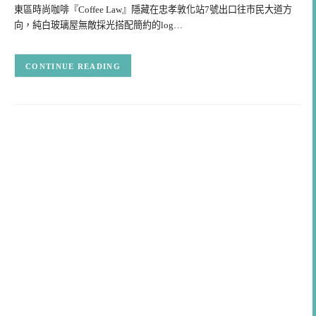
東區時尚咖啡『Coffee Law』隱藏在忠孝敦化站7號出口往市民大道方
向，純白玻璃屋無敵採光搭配簡約的log…
CONTINUE READING