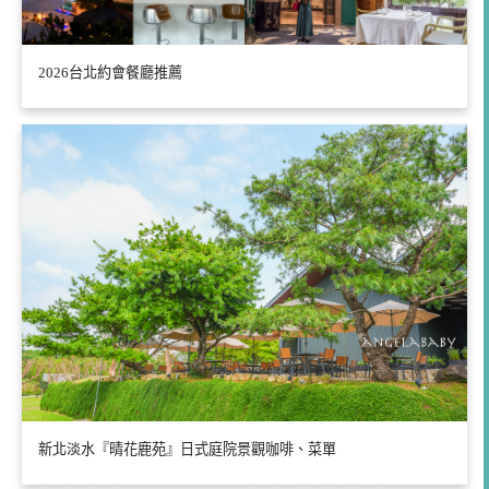
2026台北約會餐廳推薦
新北淡水『晴花鹿苑』日式庭院景觀咖啡、菜單