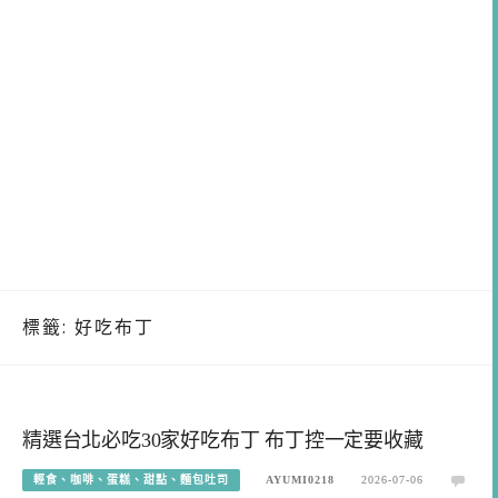
標籤:
好吃布丁
精選台北必吃30家好吃布丁 布丁控一定要收藏
輕食、咖啡、蛋糕、甜點、麵包吐司
AYUMI0218
2026-07-06