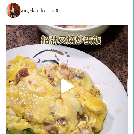
angelababy_0218