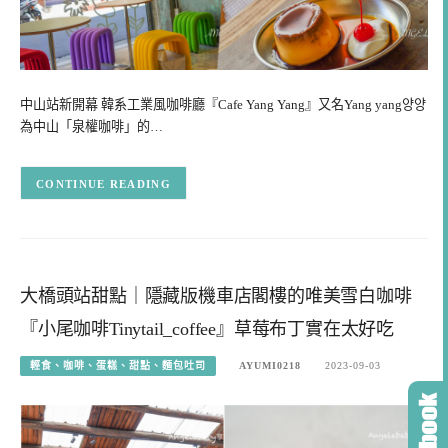
中山站新開幕 韓系工業風咖啡廳『Cafe Yang Yang』又名Yang yang양양
為中山「泉權咖啡」的…
CONTINUE READING
大橋頭站甜點｜隱藏版機車店閣樓的唯美雪白咖啡
『小尾咖啡Tinytail_coffee』草莓布丁實在太好吃
輕食、咖啡、蛋糕、甜點、麵包吐司
AYUMI0218
2023-09-03