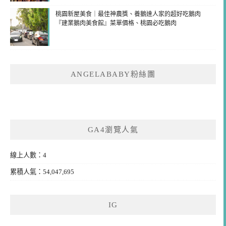
桃園新屋美食｜最佳神農獎、養鵝達人家的超好吃鵝肉
『建業鵝肉美食館』菜單價格、桃園必吃鵝肉
ANGELABABY粉絲團
GA4瀏覽人氣
線上人數：4
累積人氣：54,047,695
IG