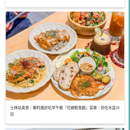
士林站美食｜鄉村風好吃早午餐『花嶼輕食館』菜單、好吃木盆沙
拉