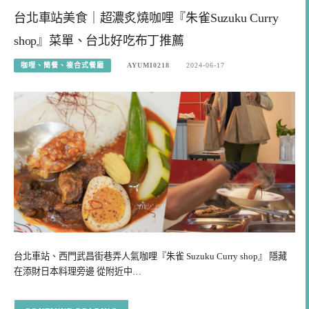
台北車站美食｜超濃炙燒咖哩『朱雀Suzuku Curry
shop』菜單、台北好吃布丁推薦
咖哩、簡餐、複合式餐廳
AYUMI0218
2024-06-17
台北車站、西門武昌街巷弄人氣咖哩『朱雀 Suzuku Curry shop』 隱藏
在添財日本料理旁邊 從附近中…