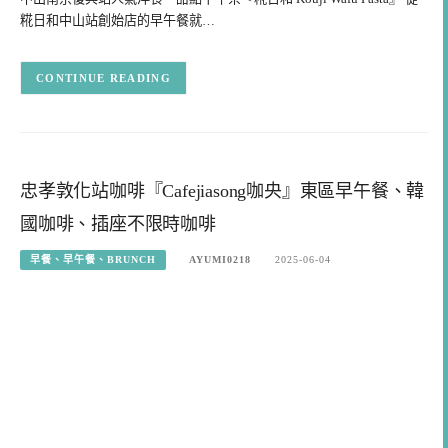
糀日和中山站創始店的早午餐就…
CONTINUE READING
忠孝敦化站咖啡『Cafejiasong咖央』東區早午餐、韓
國咖啡、插座不限時咖啡
早餐、早午餐、BRUNCH
AYUMI0218
2025-06-04