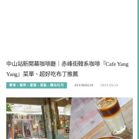
中山站新開幕咖啡廳｜赤峰街韓系咖啡『Cafe Yang
Yang』菜單、超好吃布丁推薦
輕食、咖啡、蛋糕、甜點、麵包吐司
AYUMI0218
2023-09-19