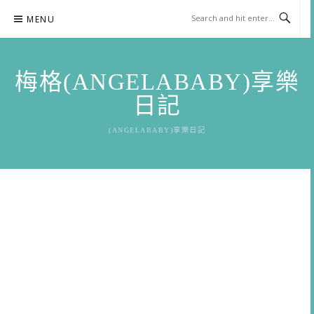
Skip
MENU
to
content
梅格(ANGELABABY)享樂
日記
(ANGELABABY)享樂日記