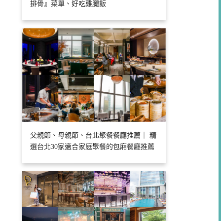
排骨』菜單、好吃雞腿飯
父親節、母親節、台北聚餐餐廳推薦｜ 精
選台北30家適合家庭聚餐的包廂餐廳推薦