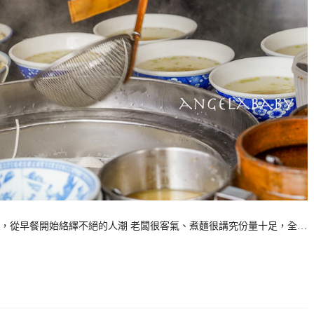
，從早餐開始絡繹不絕的人潮 老闆很客氣、煮麵很講究份量十足，全…