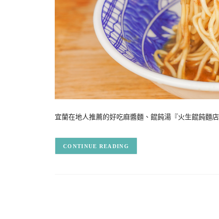
宜蘭在地人推薦的好吃麻醬麵、餛飩湯『火生餛飩麵店
CONTINUE READING