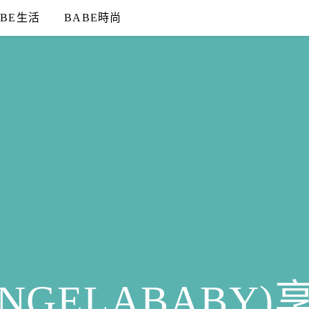
ABE生活
BABE時尚
NGELABABY