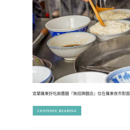
宜蘭羅東好吃麻醬麵『無招牌麵店』位在羅東夜市對面
CONTINUE READING