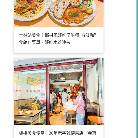
士林站美食｜鄉村風好吃早午餐『花嶼輕
食館』菜單、好吃木盆沙拉
板橋美食便當｜30年老字號便當店『金冠