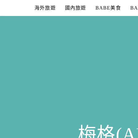
Skip
海外旅遊
國內旅遊
BABE美食
B
to
content
梅格(A