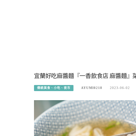
宜蘭好吃麻醬麵『一香飲食店 麻醬麵』
AYUMI0218
2023-06-02
傳統美食、小吃、夜市