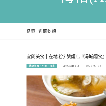
標籤:
宜蘭乾麵
宜蘭美食｜在地老字號麵店『湯城麵食』
AYUMI0218
2026-07-03
傳統美食、小吃、夜市