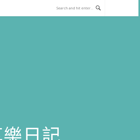
)享樂日記