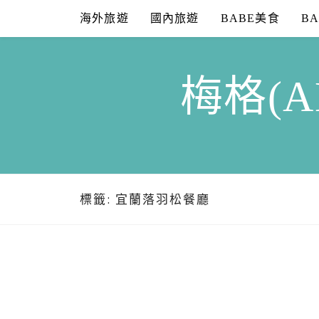
Skip
海外旅遊
國內旅遊
BABE美食
B
to
content
梅格(A
標籤:
宜蘭落羽松餐廳