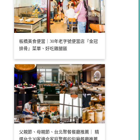
板橋美食便當｜30年老字號便當店『金冠
排骨』菜單、好吃雞腿飯
父親節、母親節、台北聚餐餐廳推薦｜ 精
選台北30家適合家庭聚餐的包廂餐廳推薦