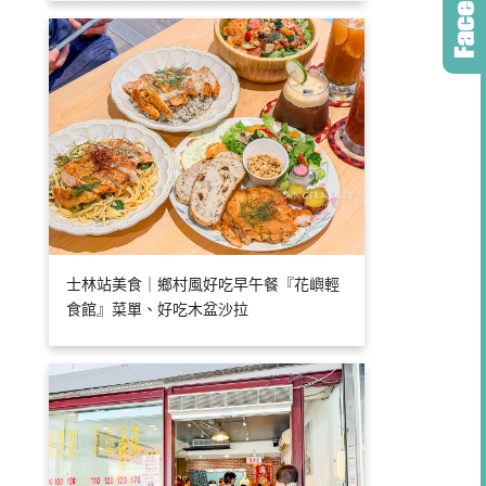
士林站美食｜鄉村風好吃早午餐『花嶼輕
食館』菜單、好吃木盆沙拉