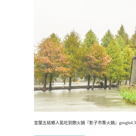
宜蘭五結鄉人氣吃到飽火鍋『影子市集火鍋』google