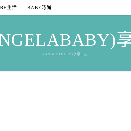
ABE生活
BABE時尚
NGELABABY
(ANGELABABY)享樂日記