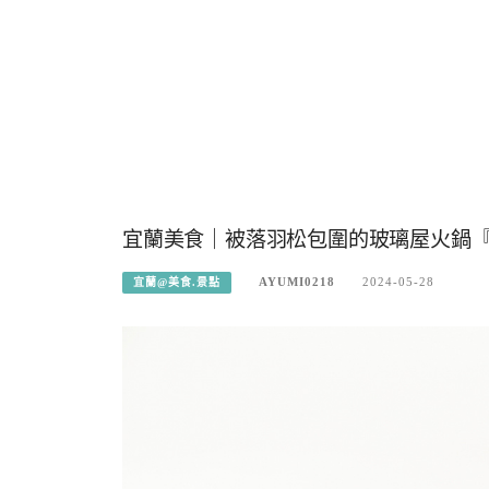
宜蘭美食｜被落羽松包圍的玻璃屋火鍋『S
AYUMI0218
2024-05-28
宜蘭@美食.景點