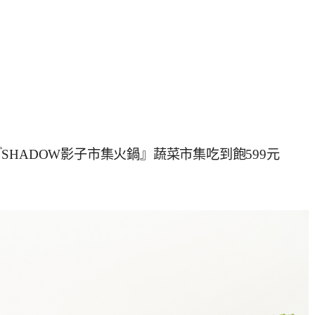
HADOW影子市集火鍋』蔬菜市集吃到飽599元