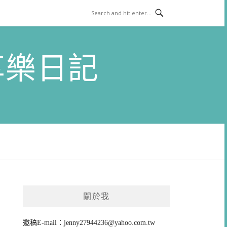
)享樂日記
關於我
邀稿E-mail：
jenny27944236@yahoo.com.tw