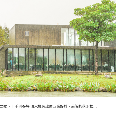
4.3顆星、上千則好評 清水模玻璃屋時尚設計、前院的落羽松…