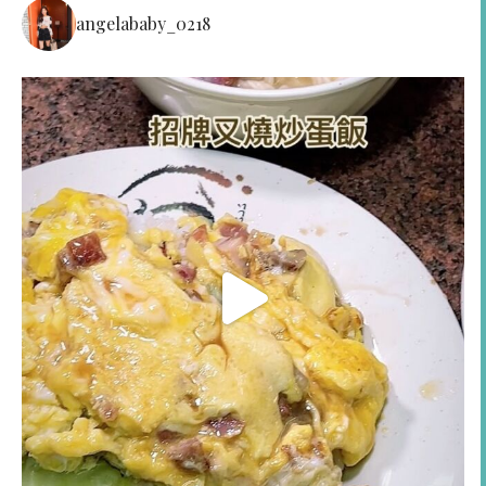
angelababy_0218