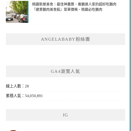
桃園新屋美食｜最佳神農獎、養鵝達人家的超好吃鵝肉
『建業鵝肉美食館』菜單價格、桃園必吃鵝肉
ANGELABABY粉絲團
GA4瀏覽人氣
線上人數：28
累積人氣：54,050,891
IG