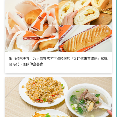
龜山必吃美食｜超人氣排隊老字號麵包店『金時代專業烘焙』預購
金時代、團購傳奇美食