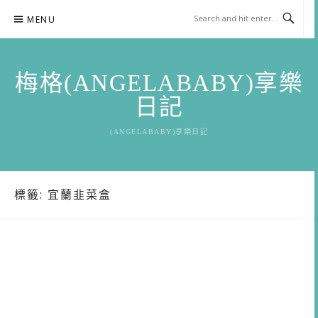
Skip
MENU
to
content
梅格(ANGELABABY)享樂
日記
(ANGELABABY)享樂日記
標籤:
宜蘭韭菜盒