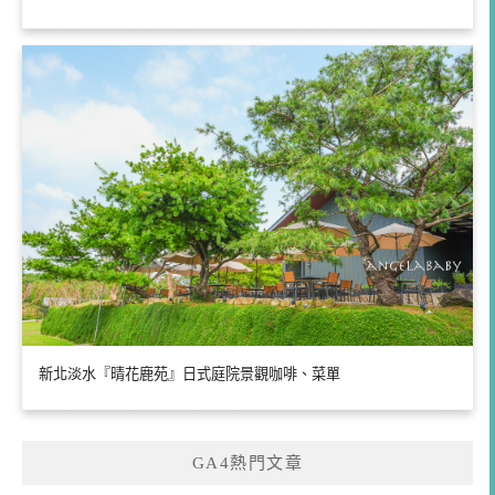
新北淡水『晴花鹿苑』日式庭院景觀咖啡、菜單
GA4熱門文章