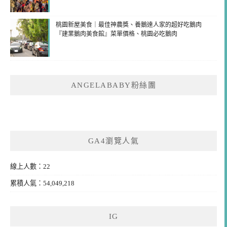
桃園新屋美食｜最佳神農獎、養鵝達人家的超好吃鵝肉
『建業鵝肉美食館』菜單價格、桃園必吃鵝肉
ANGELABABY粉絲團
GA4瀏覽人氣
線上人數：22
累積人氣：54,049,218
IG