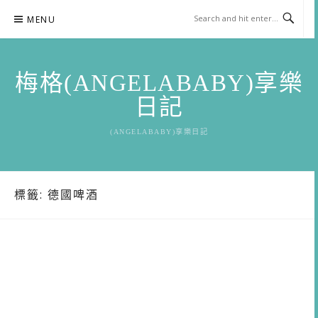
Skip
MENU
to
content
梅格(ANGELABABY)享樂
日記
(ANGELABABY)享樂日記
標籤:
德國啤酒