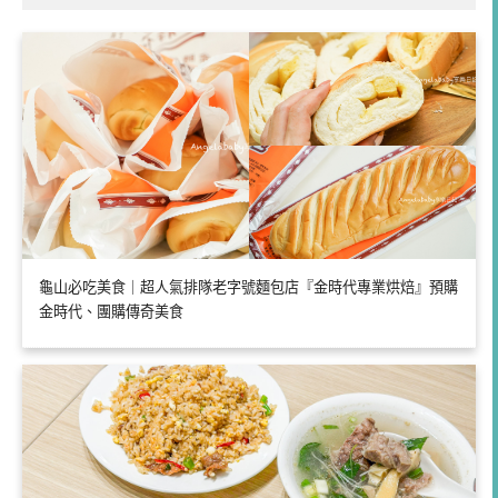
龜山必吃美食｜超人氣排隊老字號麵包店『金時代專業烘焙』預購
金時代、團購傳奇美食