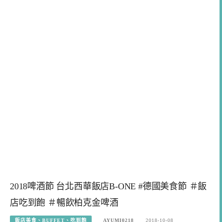
2018啤酒節 台北西華飯店B-ONE #德國美食節 ＃飯
店吃到飽 ＃暢飲柏克金啤酒
飯店美食、BUFFET、吃到飽
AYUMI0218
2018-10-08