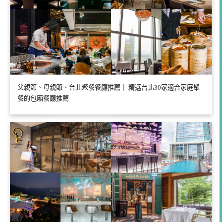
父親節、母親節、台北聚餐餐廳推薦｜ 精選台北30家適合家庭聚
餐的包廂餐廳推薦