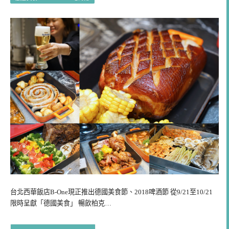
台北西華飯店B-One現正推出德國美食節、2018啤酒節 從9/21至10/21
限時呈獻「德國美食」 暢飲柏克…