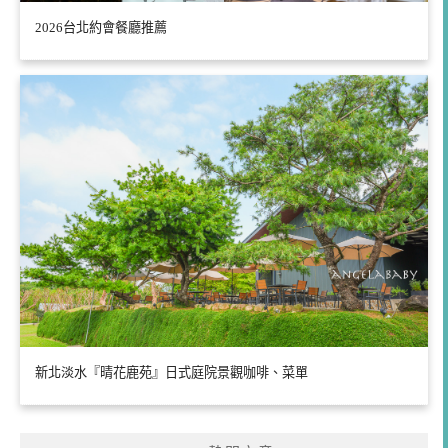
2026台北約會餐廳推薦
新北淡水『晴花鹿苑』日式庭院景觀咖啡、菜單