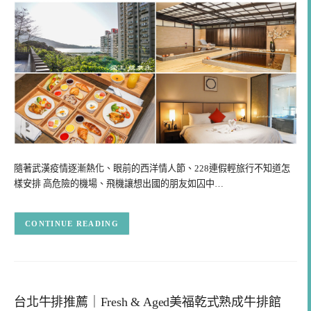
隨著武漢疫情逐漸熱化、眼前的西洋情人節、228連假輕旅行不知道怎
樣安排 高危險的機場、飛機讓想出國的朋友如囚中…
CONTINUE READING
台北牛排推薦｜Fresh & Aged美福乾式熟成牛排館