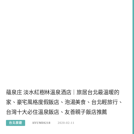
蘊泉庄 淡水紅樹林溫泉酒店｜旅居台北最溫暖的
家、豪宅風格度假飯店、泡湯美食、台北輕旅行、
台灣十大必住溫泉飯店、友善親子飯店推薦
台北旅遊
AYUMI0218
2020-02-11