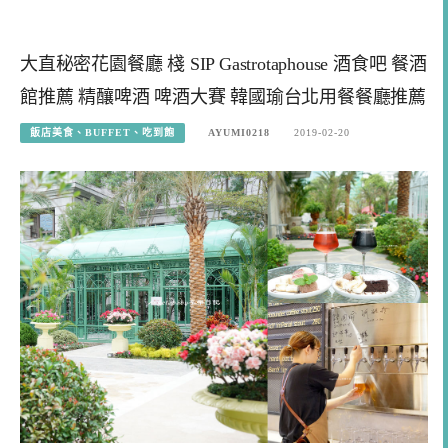
大直秘密花園餐廳 棧 SIP Gastrotaphouse 酒食吧 餐酒
館推薦 精釀啤酒 啤酒大賽 韓國瑜台北用餐餐廳推薦
飯店美食、BUFFET、吃到飽
AYUMI0218
2019-02-20