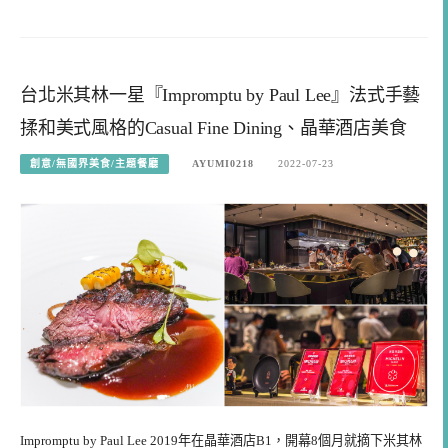
台北米其林一星『Impromptu by Paul Lee』法式手藝
揉和美式風格的Casual Fine Dining、晶華酒店美食
創意/無國界美食/主題餐廳
AYUMI0218
2022-07-23
Impromptu by Paul Lee 2019年在晶華酒店B1，開幕8個月就摘下米其林