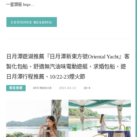
一星頭銜 Impr…
CONTINUE READING
日月潭遊湖推薦『日月潭新東方號Oriental Yacht』客
製化包船、舒適無汽油味電動遊艇、求婚包船、遊
日月潭行程推薦、10/22-23煙火節
南投旅遊
AYUMI0218
2021-02-12
0