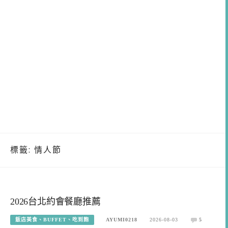
標籤:
情人節
2026台北約會餐廳推薦
飯店美食、BUFFET、吃到飽
AYUMI0218
2026-08-03
5