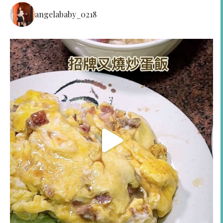
angelababy_0218