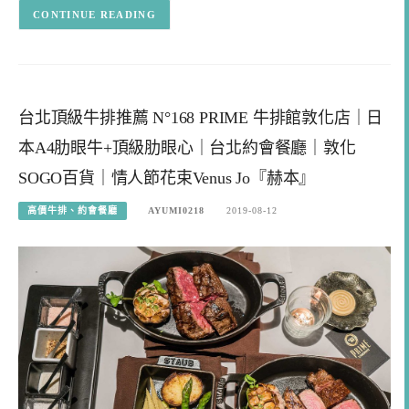
CONTINUE READING
台北頂級牛排推薦 N°168 PRIME 牛排館敦化店｜日
本A4肋眼牛+頂級肋眼心｜台北約會餐廳｜敦化
SOGO百貨｜情人節花束Venus Jo『赫本』
高價牛排、約會餐廳
AYUMI0218
2019-08-12