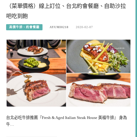
（菜單價格）線上訂位、台北約會餐廳、自助沙拉
吧吃到飽
高價牛排、約會餐廳
AYUMI0218
2020-02-07
台北必吃牛排推薦『Fresh & Aged Italian Steak House 美福牛排』 身為
牛…