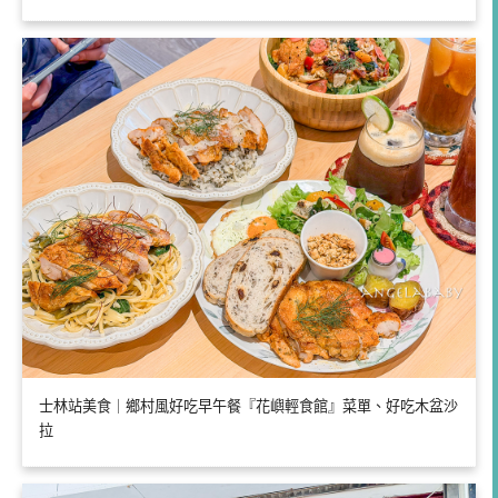
士林站美食｜鄉村風好吃早午餐『花嶼輕食館』菜單、好吃木盆沙
拉