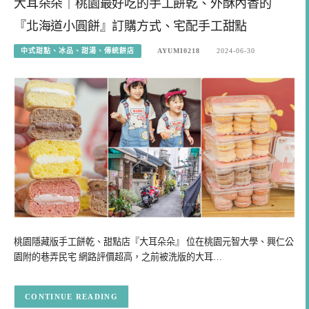
大耳朵朵｜桃園最好吃的手工餅乾、外酥內香的
『北海道小圓餅』訂購方式、宅配手工甜點
中式甜點、冰品、甜湯、傳統餅店
AYUMI0218
2024-06-30
桃園隱藏版手工餅乾、甜點店『大耳朵朵』 位在桃園元智大學、興仁公
園附的巷弄民宅 網路評價超高，之前被洗版的大耳…
CONTINUE READING