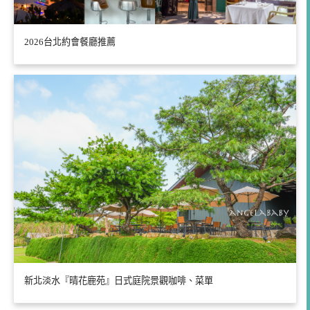
2026台北約會餐廳推薦
新北淡水『晴花鹿苑』日式庭院景觀咖啡、菜單