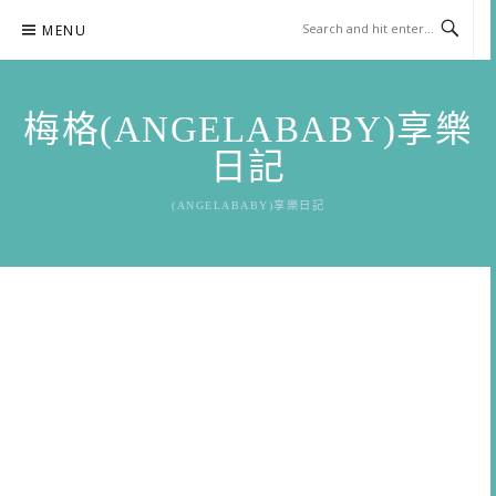
Skip
MENU
to
content
梅格(ANGELABABY)享樂
日記
(ANGELABABY)享樂日記