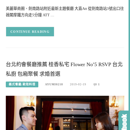
美麗華商圈、劍南路站附近最新主題餐廳 大直Att 從劍南路站3號出口往
薇閣摩鐵方向走5分鐘 ATT …
CONTINUE READING
台北約會餐廳推薦 桂香私宅 Flower No’5 RSVP 台北
私廚 包廂聚餐 求婚首選
義式餐廳.歐陸料理
AYUMI0218
2019-02-19
1