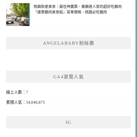
桃園新屋美食｜最佳神農獎、養鵝達人家的超好吃鵝肉
『建業鵝肉美食館』菜單價格、桃園必吃鵝肉
ANGELABABY粉絲團
GA4瀏覽人氣
線上人數：7
累積人氣：54,046,875
IG