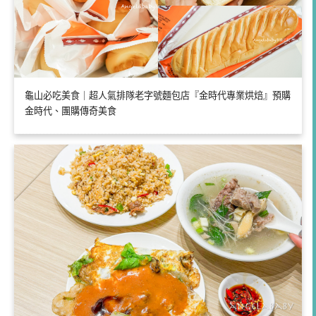
龜山必吃美食｜超人氣排隊老字號麵包店『金時代專業烘焙』預購
金時代、團購傳奇美食