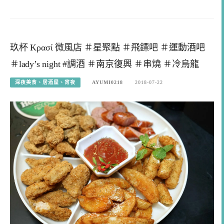
玖杯 Κρασί 微風店 ＃星聚點 ＃飛鏢吧 ＃運動酒吧
＃lady’s night #調酒 ＃南京復興 ＃串燒 ＃冷烏龍
深夜美食、居酒屋、宵夜
AYUMI0218
2018-07-22