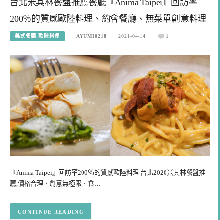
台北米其林餐盤推薦餐廳『Anima Taipei』回訪率
200％的質感歐陸料理、約會餐廳、無菜單創意料理
義式餐廳.歐陸料理
AYUMI0218
2021-04-14
1
『Anima Taipei』回訪率200％的質感歐陸料理 台北2020米其林餐盤推
薦,價格合理、創意無極限、食…
CONTINUE READING