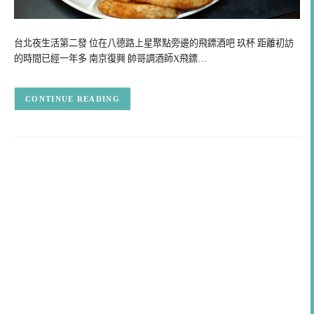
台北夜生活第二發 位在八德路上星聚點旁邊的飛鏢酒吧 玖杯 距離初訪
的時間已經一年多 南京復興 帥哥調酒師X飛鏢…
CONTINUE READING