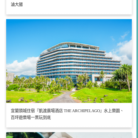
滷大腸
宜蘭頭城住宿『凱渡廣場酒店 THE ARCHIPELAGO』水上樂園、
百坪遊樂場一票玩到底