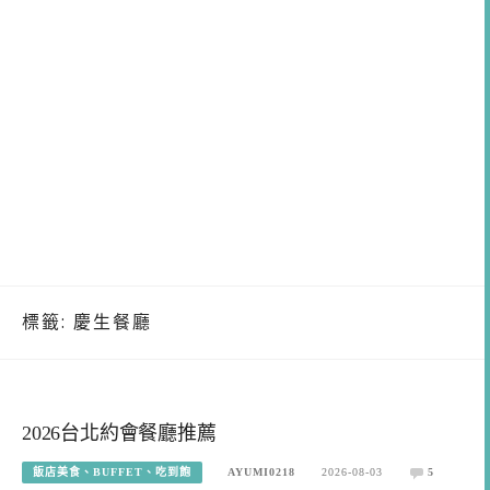
標籤:
慶生餐廳
2026台北約會餐廳推薦
飯店美食、BUFFET、吃到飽
AYUMI0218
2026-08-03
5