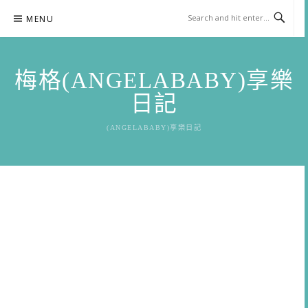
Skip
MENU
to
content
梅格(ANGELABABY)享樂
日記
(ANGELABABY)享樂日記