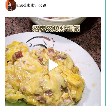
angelababy_0218