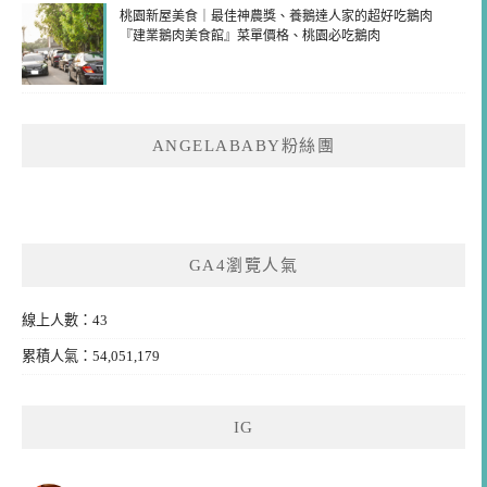
桃園新屋美食｜最佳神農獎、養鵝達人家的超好吃鵝肉
『建業鵝肉美食館』菜單價格、桃園必吃鵝肉
ANGELABABY粉絲團
GA4瀏覽人氣
線上人數：43
累積人氣：54,051,179
IG