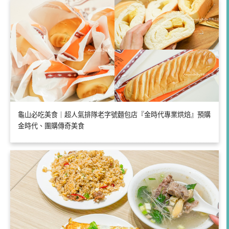
龜山必吃美食｜超人氣排隊老字號麵包店『金時代專業烘焙』預購
金時代、團購傳奇美食