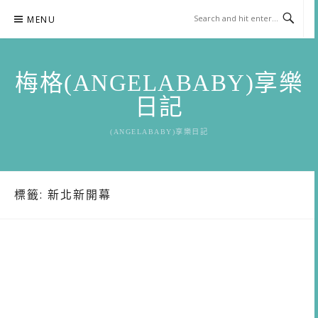
Skip
MENU
to
content
梅格(ANGELABABY)享樂
日記
(ANGELABABY)享樂日記
標籤:
新北新開幕