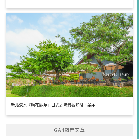
新北淡水『晴花鹿苑』日式庭院景觀咖啡、菜單
GA4熱門文章