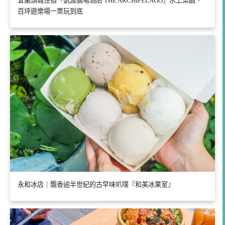
宜蘭頭城住宿『凱渡廣場酒店 THE ARCHIPELAGO』水上樂園、
百坪遊樂場一票玩到底
永和冰店｜飄香逾半世紀的古早味叭噗『和美冰果室』