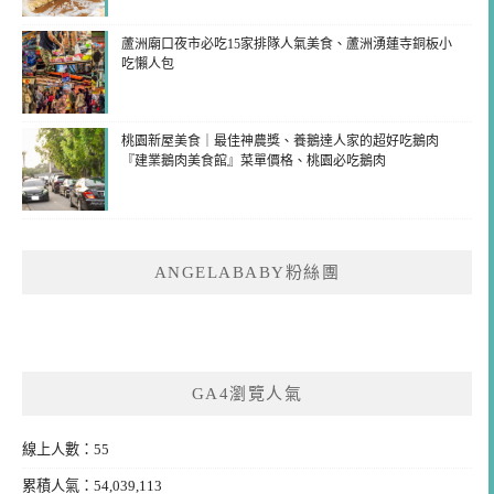
蘆洲廟口夜市必吃15家排隊人氣美食、蘆洲湧蓮寺銅板小
吃懶人包
桃園新屋美食｜最佳神農獎、養鵝達人家的超好吃鵝肉
『建業鵝肉美食館』菜單價格、桃園必吃鵝肉
ANGELABABY粉絲團
GA4瀏覽人氣
線上人數：55
累積人氣：54,039,113