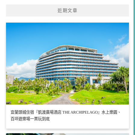
鍵
近期文章
字:
宜蘭頭城住宿『凱渡廣場酒店 THE ARCHIPELAGO』水上樂園、
百坪遊樂場一票玩到底