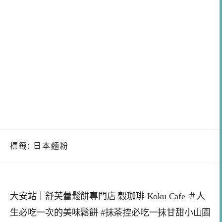
標籤:
日本麵粉
大安站｜舒芙蕾鬆餅專門店 榖珈琲 Koku Cafe ＃人
生必吃一次的美味鬆餅 #抹茶控必吃一抹甘甜小山園