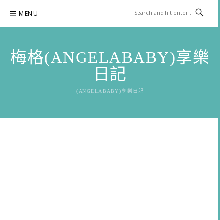
Skip
MENU
to
content
梅格(ANGELABABY)享樂
日記
(ANGELABABY)享樂日記