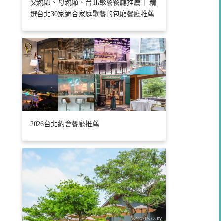
父親節、母親節、台北聚餐餐廳推薦｜ 精
選台北30家適合家庭聚餐的包廂餐廳推薦
2026台北約會餐廳推薦