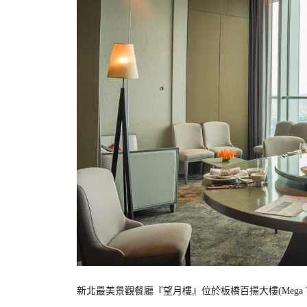
新北最美景觀餐廳『望月樓』位於板橋百揚大樓(Mega 