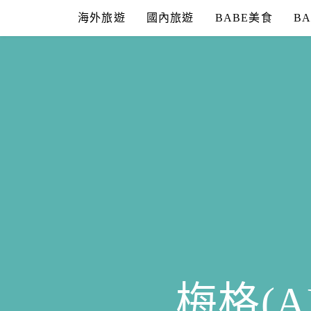
Skip
海外旅遊
國內旅遊
BABE美食
B
to
content
梅格(A