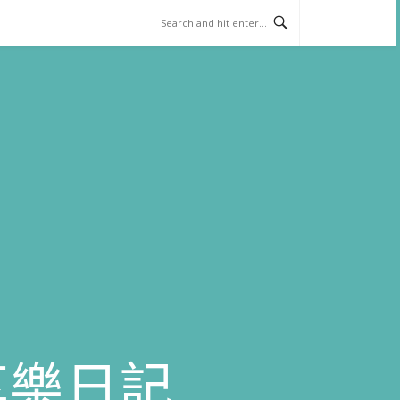
)享樂日記