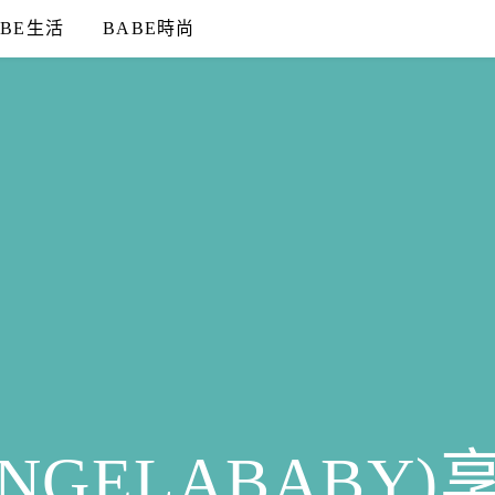
ABE生活
BABE時尚
NGELABABY