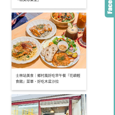
士林站美食｜鄉村風好吃早午餐『花嶼輕
食館』菜單、好吃木盆沙拉