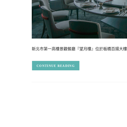
新北市第一高樓景觀餐廳『望月樓』位於板橋百揚大樓(Me
CONTINUE READING