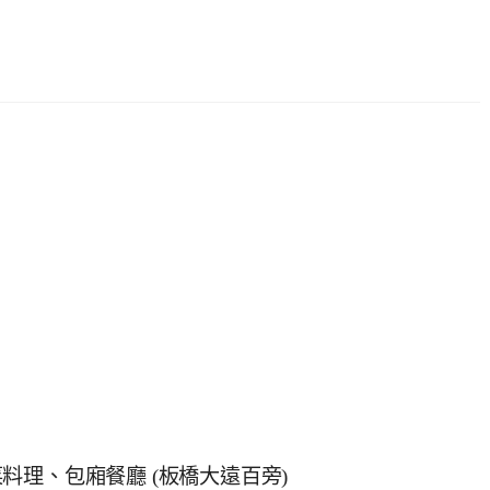
理、包廂餐廳 (板橋大遠百旁)