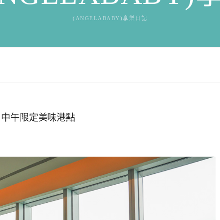
(ANGELABABY)享樂日記
、中午限定美味港點