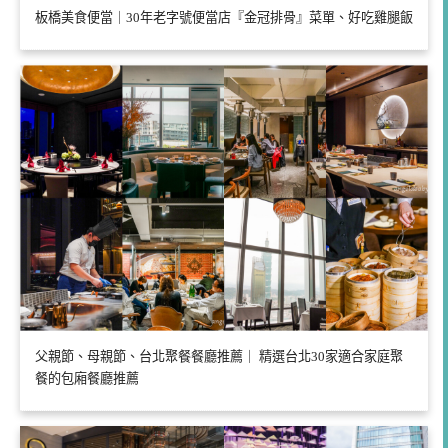
板橋美食便當｜30年老字號便當店『金冠排骨』菜單、好吃雞腿飯
父親節、母親節、台北聚餐餐廳推薦｜ 精選台北30家適合家庭聚
餐的包廂餐廳推薦