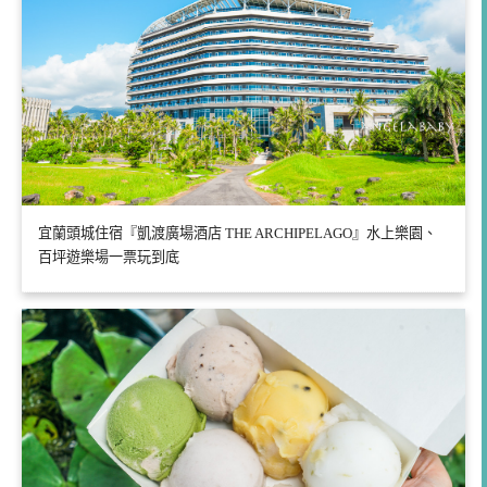
宜蘭頭城住宿『凱渡廣場酒店 THE ARCHIPELAGO』水上樂園、
百坪遊樂場一票玩到底