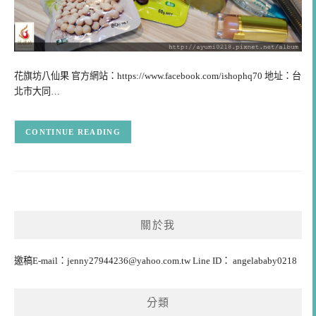
花旗坊八仙果 官方網站：https://www.facebook.com/ishophq70 地址：台
北市大同…
CONTINUE READING
關於我
邀稿E-mail：
jenny27944236@yahoo.com.tw
Line ID： angelababy0218
分類