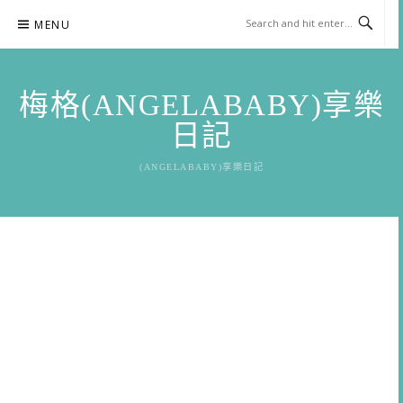
Skip
MENU
to
content
梅格(ANGELABABY)享樂
日記
(ANGELABABY)享樂日記