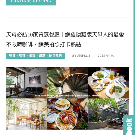
CONTINUE READING
天母必訪10家質感餐廳｜網羅隱藏版天母人的最愛
不限時咖啡、網美拍照打卡熱點
輕食、咖啡、蛋糕、甜點、麵包吐司
AYUMI0218
2025-04-01