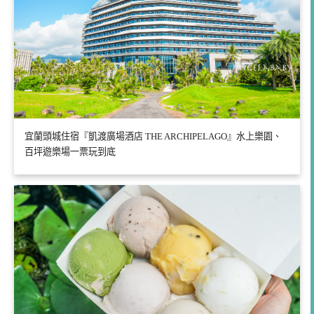
宜蘭頭城住宿『凱渡廣場酒店 THE ARCHIPELAGO』水上樂園、
百坪遊樂場一票玩到底