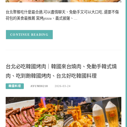
台北聚餐吃什麼最合適,可以盡情聊天、免動手又可以大口吃..還要不傷
荷包的美食最推薦 窯烤pizza、義式披薩、…
CONTINUE READING
台北必吃韓國烤肉｜韓國來台燒肉、免動手韓式燒
肉、吃到飽韓國烤肉、台北好吃韓國料理
韓國料理
AYUMI0218
2026-03-24