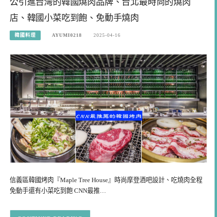
公引進台灣的韓國燒肉品牌、台北最時尚的燒肉
店、韓國小菜吃到飽、免動手燒肉
韓國料理
AYUMI0218
2025-04-16
信義區韓國烤肉『Maple Tree House』時尚摩登酒吧設計、吃燒肉全程
免動手還有小菜吃到飽 CNN最推…