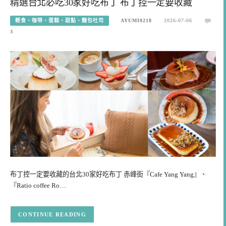
精選台北必吃30家好吃布丁 布丁控一定要收藏
輕食、咖啡、蛋糕、甜點、麵包吐司
AYUMI0218
2026-07-06
3
布丁控一定要收藏的台北30家好吃布丁 赤峰街『Cafe Yang Yang』、
『Ratio coffee Ro…
CONTINUE READING