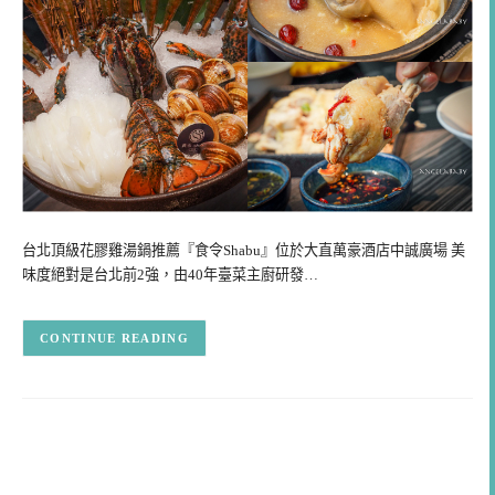
台北頂級花膠雞湯鍋推薦『食令Shabu』位於大直萬豪酒店中誠廣場 美
味度絕對是台北前2強，由40年臺菜主廚研發…
CONTINUE READING