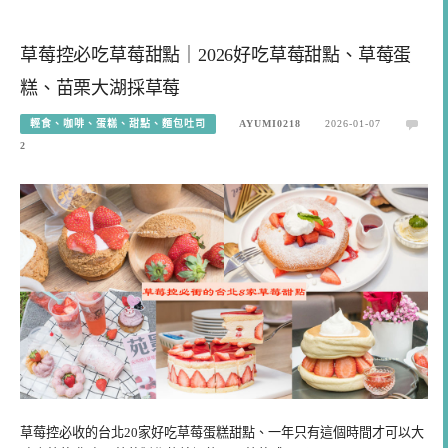
草莓控必吃草莓甜點｜2026好吃草莓甜點、草莓蛋
糕、苗栗大湖採草莓
輕食、咖啡、蛋糕、甜點、麵包吐司
AYUMI0218
2026-01-07
2
草莓控必收的台北20家好吃草莓蛋糕甜點、一年只有這個時間才可以大