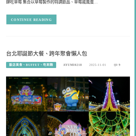
肆吃草莓 集合以草莓製作的特調飲品、草莓戚風蛋…
CONTINUE READING
台北耶誕節大餐、跨年聚會懶人包
飯店美食、BUFFET、吃到飽
AYUMI0218
2025-11-01
9