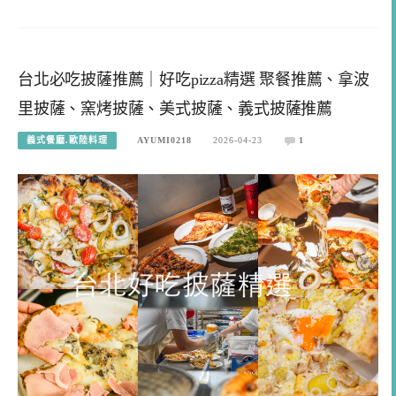
台北必吃披薩推薦｜好吃pizza精選 聚餐推薦、拿波
里披薩、窯烤披薩、美式披薩、義式披薩推薦
義式餐廳.歐陸料理
AYUMI0218
2026-04-23
1