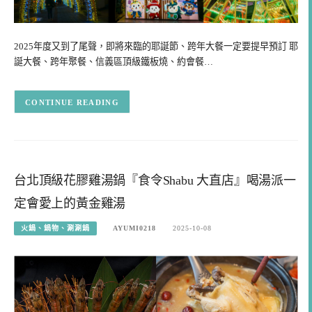
2025年度又到了尾聲，即將來臨的耶誕節、跨年大餐一定要提早預訂 耶
誕大餐、跨年聚餐、信義區頂級鐵板燒、約會餐…
CONTINUE READING
台北頂級花膠雞湯鍋『食令Shabu 大直店』喝湯派一
定會愛上的黃金雞湯
火鍋、鍋物、涮涮鍋
AYUMI0218
2025-10-08