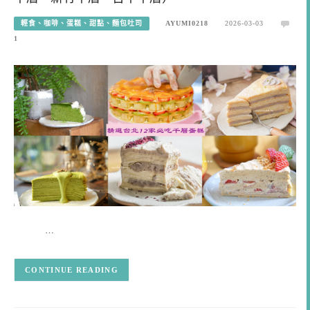
輕食、咖啡、蛋糕、甜點、麵包吐司
AYUMI0218
2026-03-03
1
…
CONTINUE READING