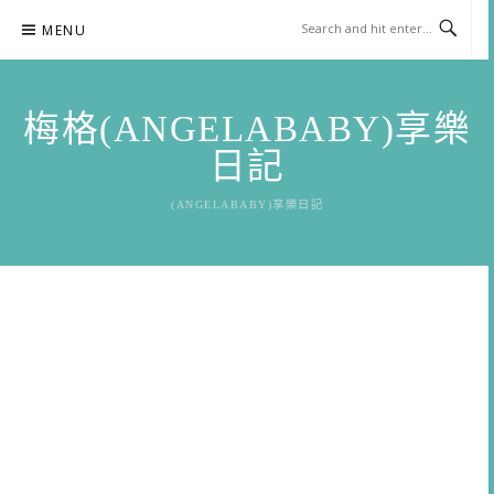
Skip
MENU
to
content
梅格(ANGELABABY)享樂
日記
(ANGELABABY)享樂日記