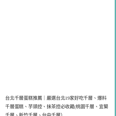
台北千層蛋糕推薦｜嚴選台北19家好吃千層、爆料
千層蛋糕、芋頭控、抹茶控必收藏(桃園千層、宜蘭
千層、新竹千層、台中千層）