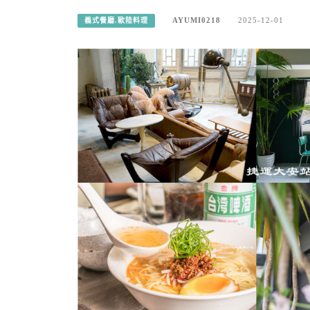
AYUMI0218
2025-12-01
義式餐廳.歐陸料理