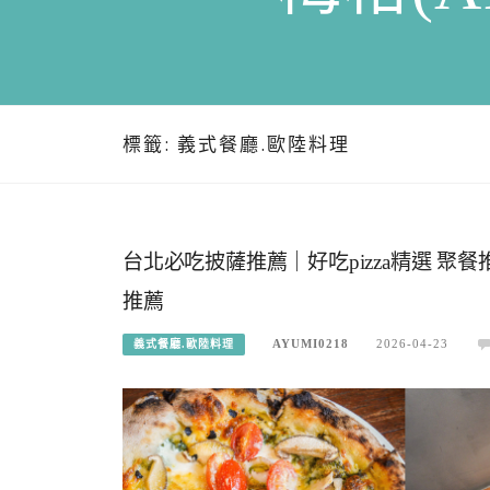
標籤:
義式餐廳.歐陸料理
台北必吃披薩推薦｜好吃pizza精選 
推薦
AYUMI0218
2026-04-23
義式餐廳.歐陸料理