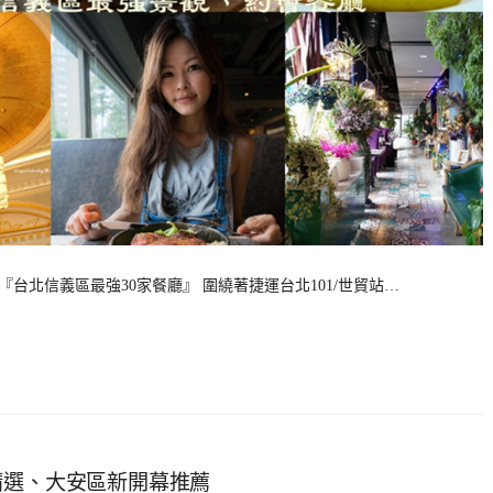
『台北信義區最強30家餐廳』 圍繞著捷運台北101/世貿站…
精選、大安區新開幕推薦