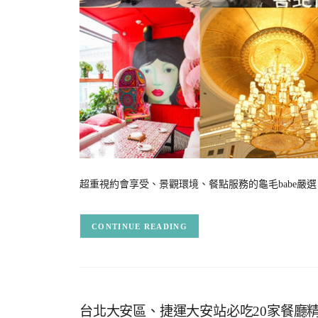
超重視約會享受、景觀環境、餐點服務的龜毛babe嚴選
CONTINUE READING
台北大安區、捷運大安站必吃20家餐廳