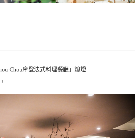
u Chou摩登法式料理餐廳」熄燈
1