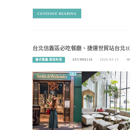
CONTINUE READING
台北信義區必吃餐廳、捷運世貿站台北10
AYUMI0218
2026-03-11
義式餐廳.歐陸料理