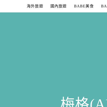
Skip
海外旅遊
國內旅遊
BABE美食
B
to
content
梅格(A