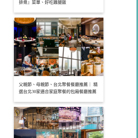
排骨』菜單、好吃雞腿飯
父親節、母親節、台北聚餐餐廳推薦｜ 精
選台北30家適合家庭聚餐的包廂餐廳推薦