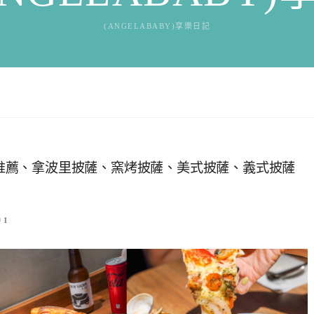
(ANGELABABY)享樂日記
聚餐推薦、拿波里披薩、窯烤披薩、美式披薩、義式披薩
1