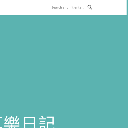
)享樂日記