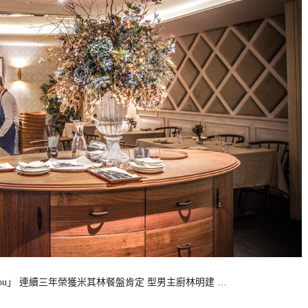
hou」 連續三年榮獲米其林餐盤肯定 型男主廚林明建 …