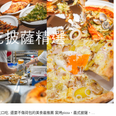
吃..還要不傷荷包的美食最推薦 窯烤pizza、義式披薩、…