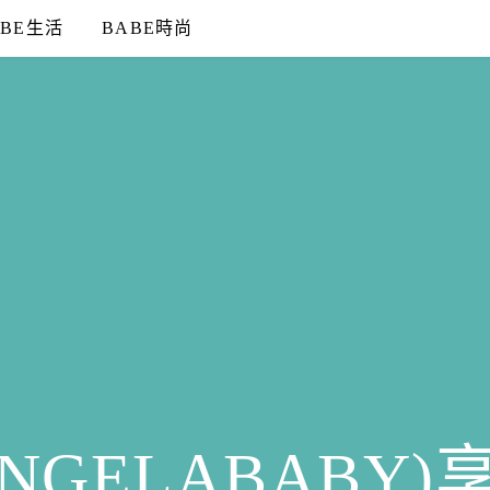
ABE生活
BABE時尚
NGELABABY