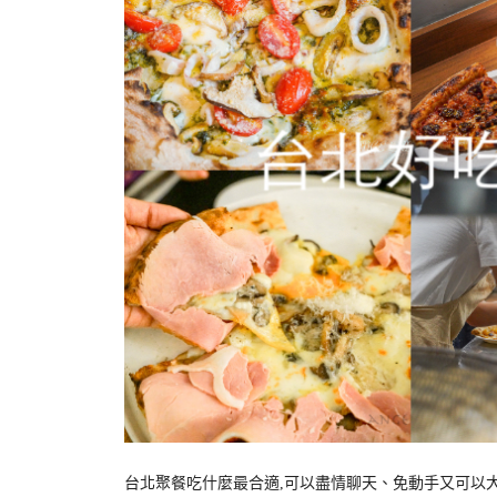
台北聚餐吃什麼最合適,可以盡情聊天、免動手又可以大口