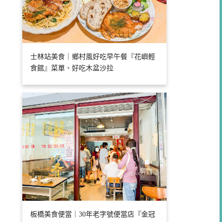
士林站美食｜鄉村風好吃早午餐『花嶼輕
食館』菜單、好吃木盆沙拉
板橋美食便當｜30年老字號便當店『金冠