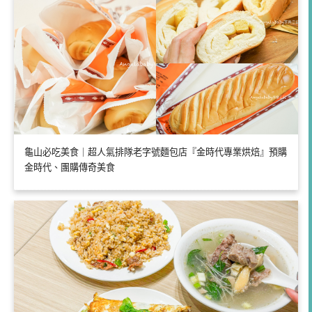
龜山必吃美食｜超人氣排隊老字號麵包店『金時代專業烘焙』預購
金時代、團購傳奇美食