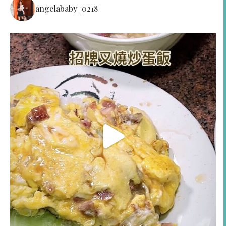
angelababy_0218