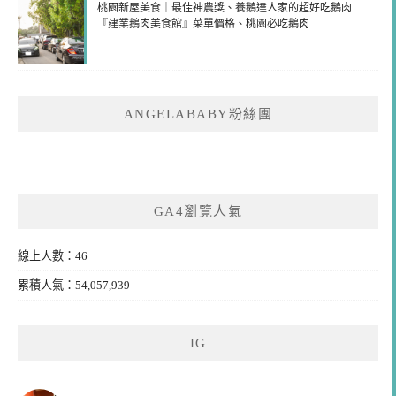
桃園新屋美食｜最佳神農獎、養鵝達人家的超好吃鵝肉
『建業鵝肉美食館』菜單價格、桃園必吃鵝肉
ANGELABABY粉絲團
GA4瀏覽人氣
線上人數：46
累積人氣：54,057,939
IG