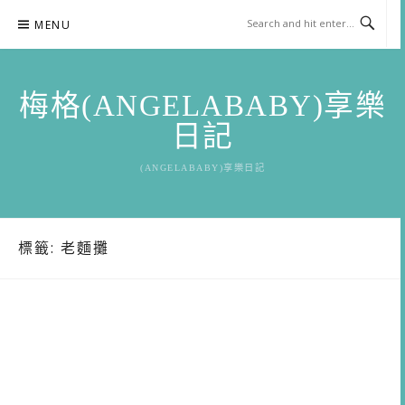
Skip
MENU
to
content
梅格(ANGELABABY)享樂
日記
(ANGELABABY)享樂日記
標籤:
老麵攤