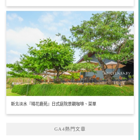
新北淡水『晴花鹿苑』日式庭院景觀咖啡、菜單
GA4熱門文章