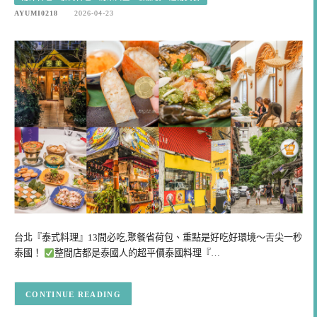
AYUMI0218
2026-04-23
台北『泰式料理』13間必吃,聚餐省荷包、重點是好吃好環境～舌尖一秒
泰國！
整間店都是泰國人的超平價泰國料理『…
CONTINUE READING