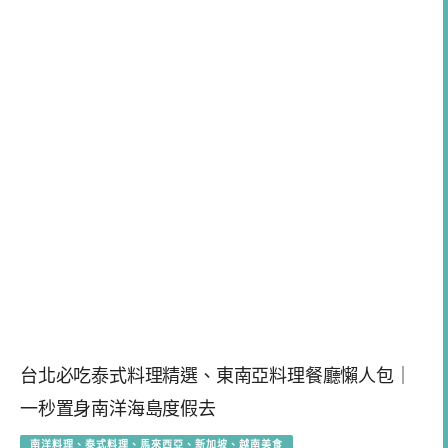
台北必吃泰式料理精選、東南亞料理餐廳懶人包｜
一秒置身南洋海島度假去
南洋料理、泰式料理、馬來西亞、新加坡、越南美食