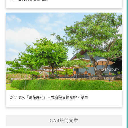
新北淡水『晴花鹿苑』日式庭院景觀咖啡、菜單
GA4熱門文章