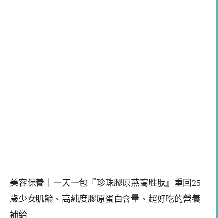
美容保養｜一天一包『珍珠膠原燕窩胜肽』重回25
歲少女肌齡、高純度膠原蛋白含量、超好吃的營養
補給