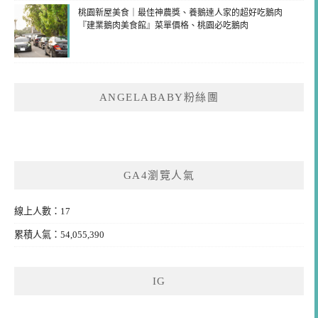
桃園新屋美食｜最佳神農獎、養鵝達人家的超好吃鵝肉
『建業鵝肉美食館』菜單價格、桃園必吃鵝肉
ANGELABABY粉絲團
GA4瀏覽人氣
線上人數：17
累積人氣：54,055,390
IG