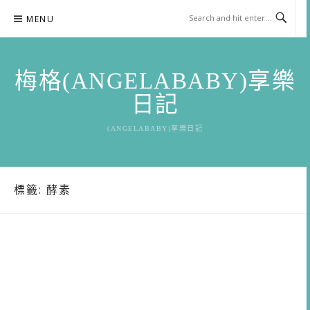
Skip
MENU
to
content
梅格(ANGELABABY)享樂
日記
(ANGELABABY)享樂日記
標籤:
酵素