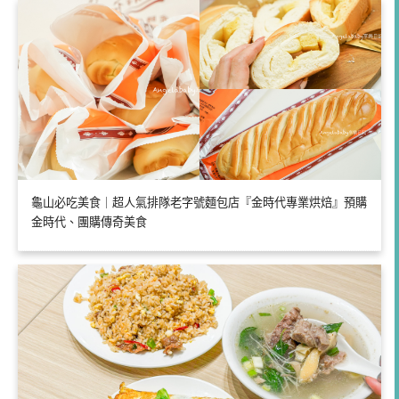
龜山必吃美食｜超人氣排隊老字號麵包店『金時代專業烘焙』預購
金時代、團購傳奇美食