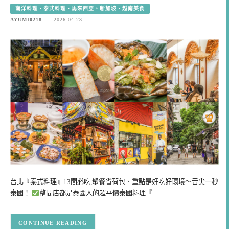
南洋料理、泰式料理、馬來西亞、新加坡、越南美食
AYUMI0218
2026-04-23
台北『泰式料理』13間必吃,聚餐省荷包、重點是好吃好環境～舌尖一秒
泰國！
整間店都是泰國人的超平價泰國料理『…
CONTINUE READING