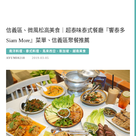
信義區、微風松高美食｜超泰味泰式餐廳『饗泰多
Siam More』菜單、信義區聚餐推薦
南洋料理、泰式料理、馬來西亞、新加坡、越南美食
AYUMI0218
2019-03-05