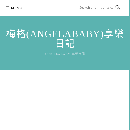
Skip
MENU
to
content
梅格(ANGELABABY)享樂
日記
(ANGELABABY)享樂日記