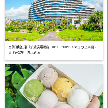
宜蘭頭城住宿『凱渡廣場酒店 THE ARCHIPELAGO』水上樂園、
百坪遊樂場一票玩到底