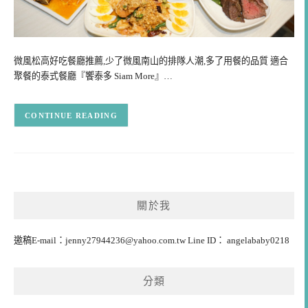
微風松高好吃餐廳推薦,少了微風南山的排隊人潮,多了用餐的品質 適合
聚餐的泰式餐廳『饗泰多 Siam More』…
CONTINUE READING
關於我
邀稿E-mail：
jenny27944236@yahoo.com.tw
Line ID： angelababy0218
分類