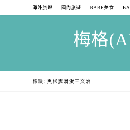
Skip
海外旅遊
國內旅遊
BABE美食
B
to
content
梅格(A
標籤:
黑松露滑蛋三文治