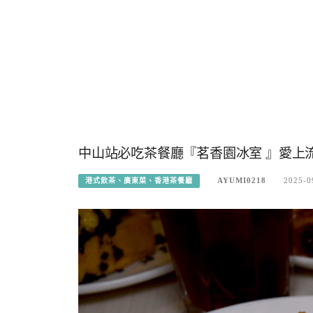
中山站必吃茶餐廳『茗香園冰室 』愛上
AYUMI0218
2025-0
港式飲茶、廣東菜、香港茶餐廳