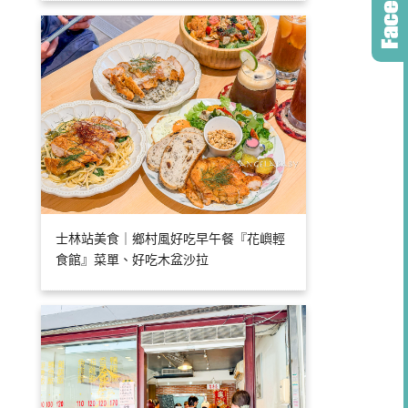
士林站美食｜鄉村風好吃早午餐『花嶼輕
食館』菜單、好吃木盆沙拉