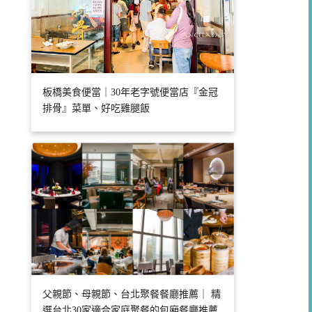
板橋美食便當｜30年老字號便當店『金冠
排骨』菜單、好吃雞腿飯
父親節、母親節、台北聚餐餐廳推薦｜ 精
選台北30家適合家庭聚餐的包廂餐廳推薦