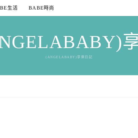
ABE生活
BABE時尚
NGELABABY
(ANGELABABY)享樂日記