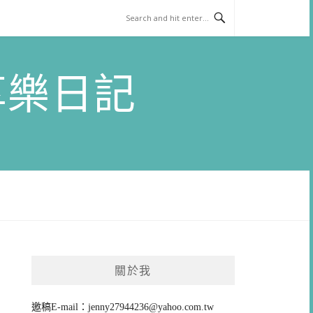
)享樂日記
關於我
邀稿E-mail：
jenny27944236@yahoo.com.tw