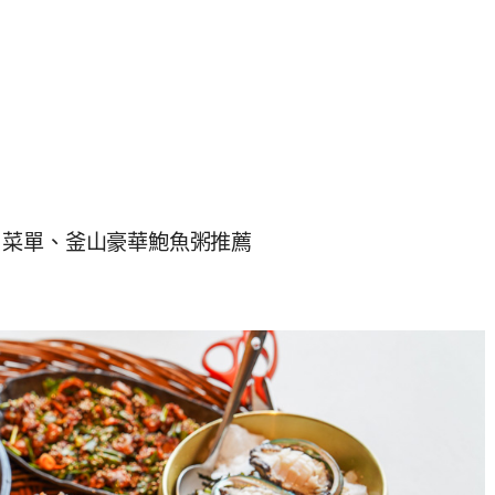
』菜單、釜山豪華鮑魚粥推薦