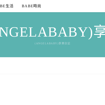
ABE生活
BABE時尚
NGELABABY
(ANGELABABY)享樂日記