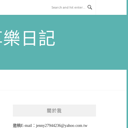
)享樂日記
關於我
邀稿E-mail：
jenny27944236@yahoo.com.tw