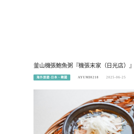
釜山機張鮑魚粥『機張末家（日光店）
AYUMI0218
2025-06-25
海外旅遊-日本、韓國