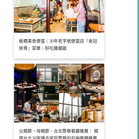
板橋美食便當｜30年老字號便當店『金冠
排骨』菜單、好吃雞腿飯
父親節、母親節、台北聚餐餐廳推薦｜ 精
選台北30家適合家庭聚餐的包廂餐廳推薦