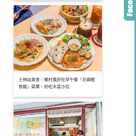
士林站美食｜鄉村風好吃早午餐『花嶼輕
食館』菜單、好吃木盆沙拉