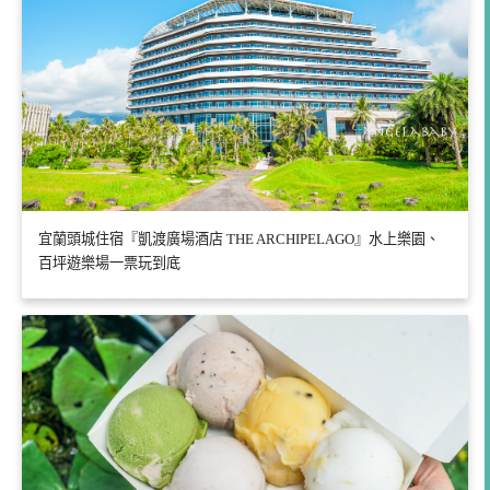
宜蘭頭城住宿『凱渡廣場酒店 THE ARCHIPELAGO』水上樂園、
百坪遊樂場一票玩到底