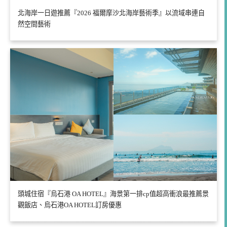
北海岸一日遊推薦『2026 福爾摩沙北海岸藝術季』以流域串連自
然空間藝術
頭城住宿『烏石港 OA HOTEL』海景第一排cp值超高衝浪最推薦景
觀飯店、烏石港OA HOTEL訂房優惠