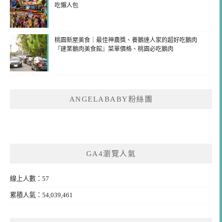
吃懶人包
桃園新屋美食｜最佳神農獎、養鵝達人家的超好吃鵝肉
『建業鵝肉美食館』菜單價格、桃園必吃鵝肉
ANGELABABY粉絲團
GA4瀏覽人氣
線上人數：57
累積人氣：54,039,461