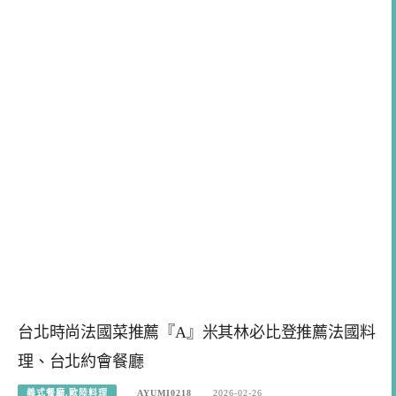
台北時尚法國菜推薦『A』米其林必比登推薦法國料
理、台北約會餐廳
義式餐廳.歐陸料理
AYUMI0218
2026-02-26