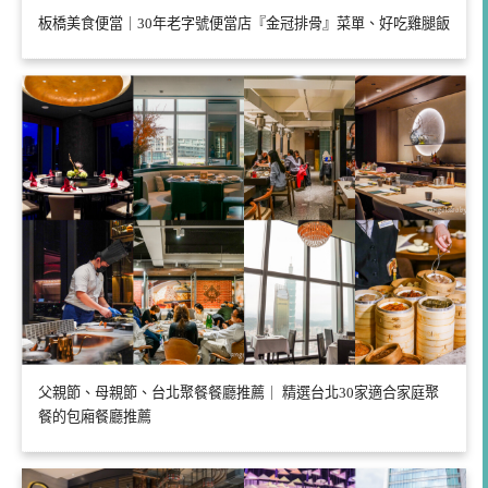
板橋美食便當｜30年老字號便當店『金冠排骨』菜單、好吃雞腿飯
父親節、母親節、台北聚餐餐廳推薦｜ 精選台北30家適合家庭聚
餐的包廂餐廳推薦