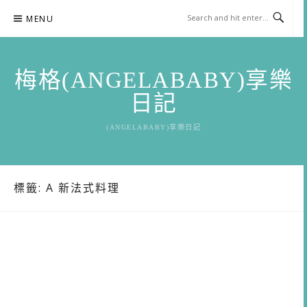
Skip
MENU
to
content
梅格(ANGELABABY)享樂
日記
(ANGELABABY)享樂日記
標籤:
A 新法式料理