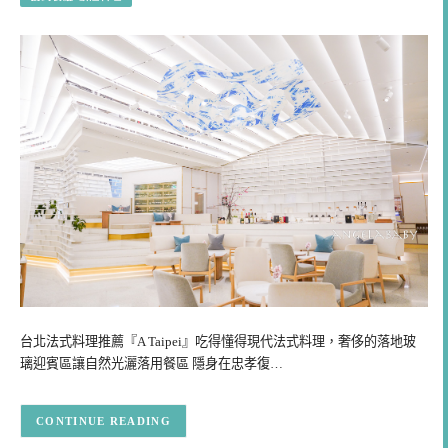
台北法式料理推薦『A Taipei』吃得懂得現代法式料理，奢侈的落地玻
璃迎賓區讓自然光灑落用餐區 隱身在忠孝復…
CONTINUE READING