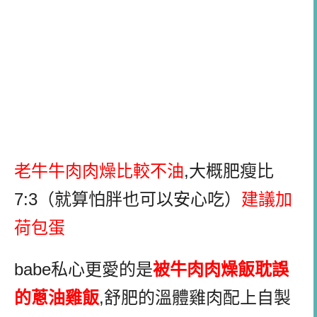
老牛牛肉肉燥比較不油
,大概肥瘦比
7:3（就算怕胖也可以安心吃）
建議加
荷包蛋
babe私心更愛的是
被牛肉肉燥飯耽誤
的蔥油雞飯
,舒肥的溫體雞肉配上自製