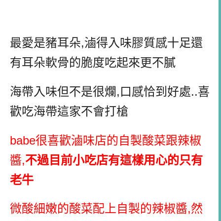
最愛是豬耳朵,滷得入味膠質感十足還
有耳朵軟骨的脆度吃起來更不膩
海帶入味但不是很爛,口感恰到好處..喜
歡吃海帶這家不會打槍
babe很喜歡滷味店的自製酸菜跟辣椒
醬,
不過目前小吃店有這樣用心的只有
老牛
微酸細嫩的酸菜配上自製的辣椒醬,然