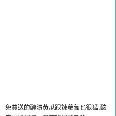
免費送的醃漬黃瓜跟辣蘿蔔也很猛,酸