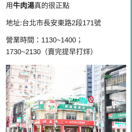
用
牛肉湯
真的很正點
地址:台北市長安東路2段171號
營業時間：1130~1400；
1730~2130（賣完提早打烊）