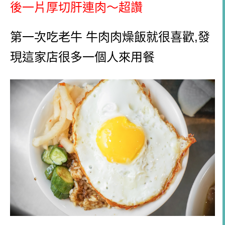
後一片厚切肝連肉～超讚
第一次吃老牛 牛肉肉燥飯就很喜歡,發
現這家店很多一個人來用餐