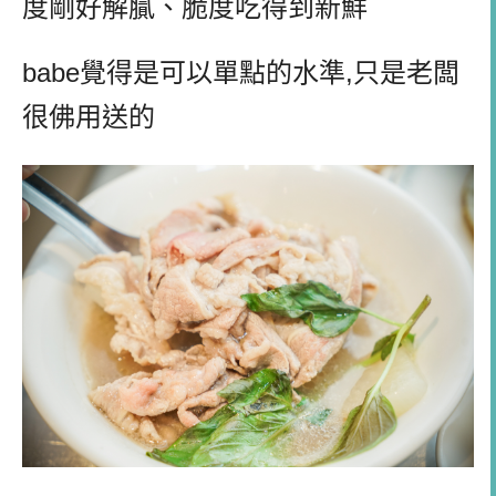
度剛好解膩、脆度吃得到新鮮
babe覺得是可以單點的水準,只是老闆
很佛用送的