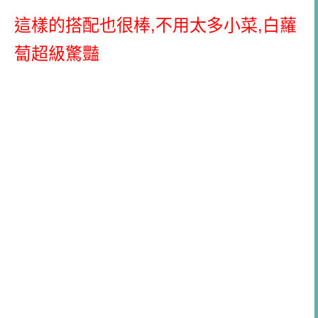
這樣的搭配也很棒,不用太多小菜,白蘿
蔔超級驚豔