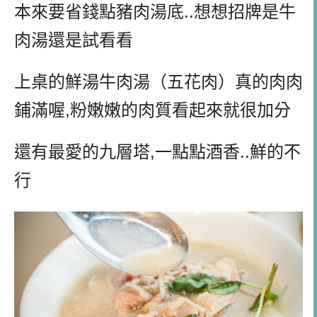
本來要省錢點豬肉湯底..想想招牌是牛
肉湯還是試看看
上桌的鮮湯牛肉湯（五花肉）真的肉肉
鋪滿喔,粉嫩嫩的肉質看起來就很加分
還有最愛的九層塔,一點點酒香..鮮的不
行