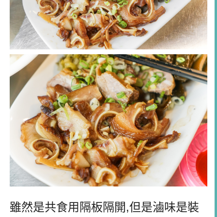
雖然是共食用隔板隔開,但是滷味是裝