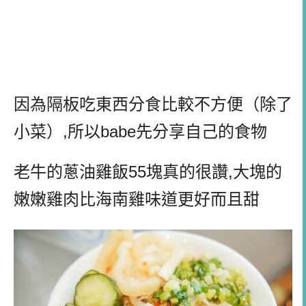
因為隔板吃東西分食比較不方便（除了
小菜）,所以babe先分享自己的食物
老牛的蔥油雞飯55塊真的很讚,大塊的
嫩嫩雞肉比海南雞味道更好而且甜