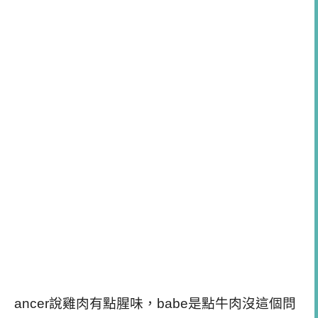
ancer說雞肉有點腥味，babe是點牛肉沒這個問