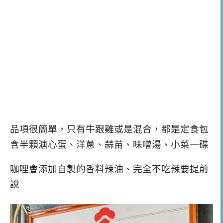
品項很簡單，只有牛跟雞或是混合，都是定食包
含半顆溏心蛋、洋蔥、蒜苗、味噌湯、小菜一碟
咖哩會添加自製的香料辣油、完全不吃辣要提前
說