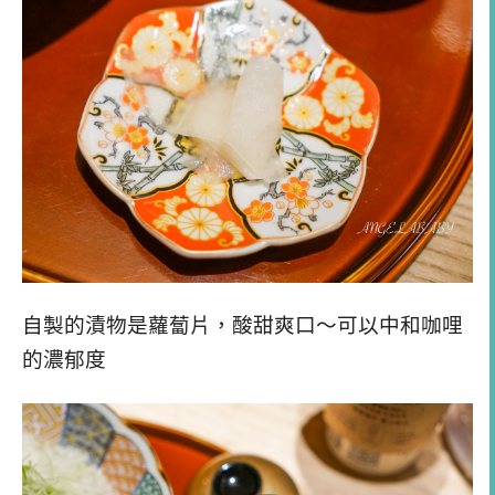
自製的漬物是蘿蔔片，酸甜爽口～可以中和咖哩
的濃郁度