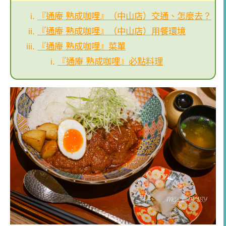
『通庵 熟成咖哩』（中山店）交通、怎麼去？
『通庵 熟成咖哩』（中山店）用餐環境
『通庵 熟成咖哩』菜單
『通庵 熟成咖哩』必點料理