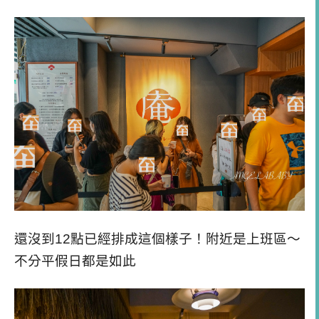
還沒到12點已經排成這個樣子！附近是上班區～
不分平假日都是如此