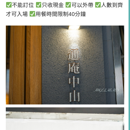
不能訂位
只收現金
可以外帶
人數到齊
才可入場
用餐時間限制40分鐘