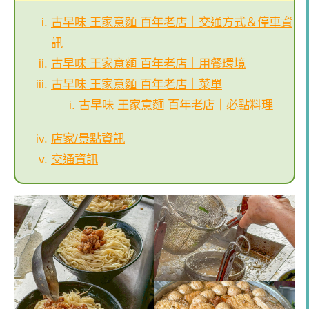
古早味 王家意麵 百年老店｜交通方式＆停車資
訊
古早味 王家意麵 百年老店｜用餐環境
古早味 王家意麵 百年老店｜菜單
古早味 王家意麵 百年老店｜必點料理
店家/景點資訊
交通資訊