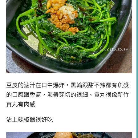
豆皮的滷汁在口中爆炸，黑輪跟甜不辣都有魚漿
的口感跟香氣，海帶芽切的很細、貢丸很像新竹
貢丸有肉感
沾上辣椒醬很好吃