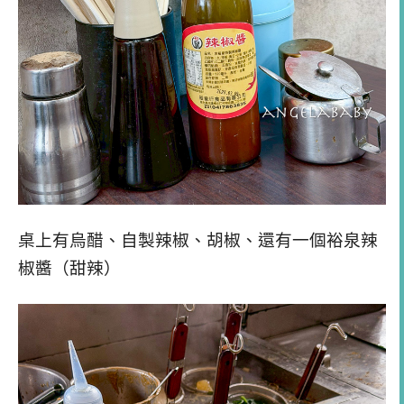
桌上有烏醋、自製辣椒、胡椒、還有一個裕泉辣
椒醬（甜辣）