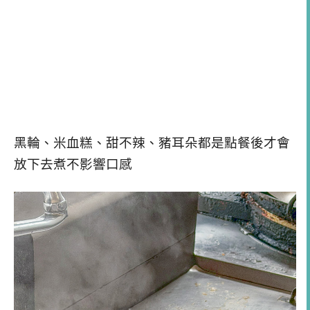
黑輪、米血糕、甜不辣、豬耳朵都是點餐後才會
放下去煮不影響口感