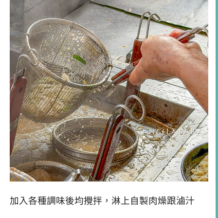
加入各種調味後均攪拌，淋上自製肉燥跟滷汁