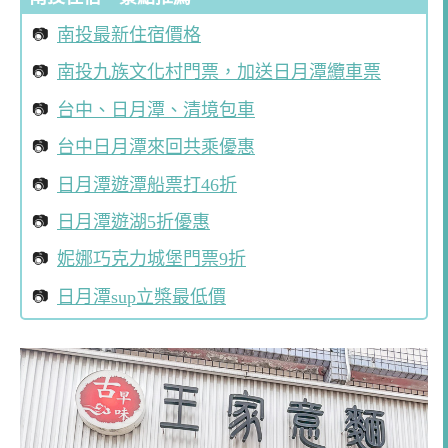
南投最新住宿價格
南投九族文化村門票，加送日月潭纜車票
台中、日月潭、清境包車
台中日月潭來回共乘優惠
日月潭遊潭船票打46折
日月潭遊湖5折優惠
妮娜巧克力城堡門票9折
日月潭sup立槳最低價