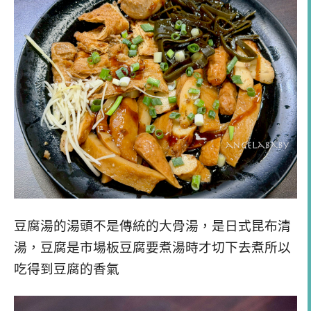
豆腐湯的湯頭不是傳統的大骨湯，是日式昆布清
湯，豆腐是市場板豆腐要煮湯時才切下去煮所以
吃得到豆腐的香氣