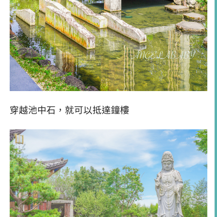
穿越池中石，就可以抵達鐘樓