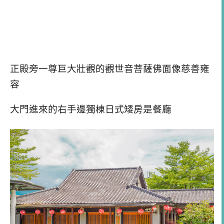
正殿旁一尊巨大壯觀的觀世音菩薩佛面像慈善雍
容
大門進來的右手邊獨棟日式矮房是餐廳