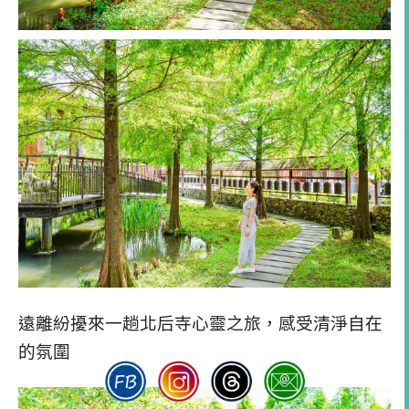
遠離紛擾來一趟北后寺心靈之旅，感受清淨自在
的氛圍