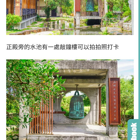
正殿旁的水池有一處敲鐘樓可以拍拍照打卡