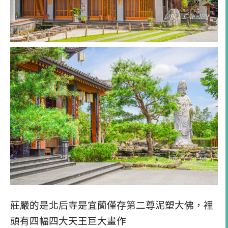
莊嚴的是北后寺是宜蘭僅存第二尊泥塑大佛，裡
頭有四幅四大天王巨大畫作