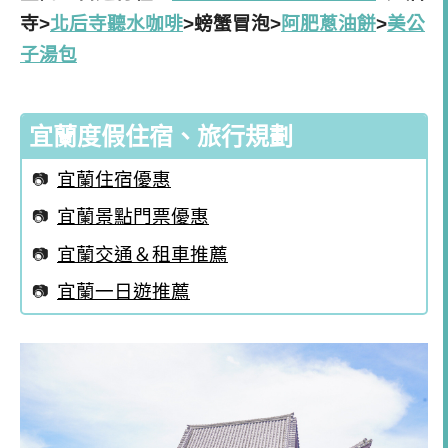
寺>
北后寺聽水咖啡
>螃蟹冒泡>
阿肥蔥油餅
>
美公
子湯包
宜蘭度假住宿、旅行規劃
宜蘭住宿優惠
宜蘭景點門票優惠
宜蘭交通＆租車推薦
宜蘭一日遊推薦