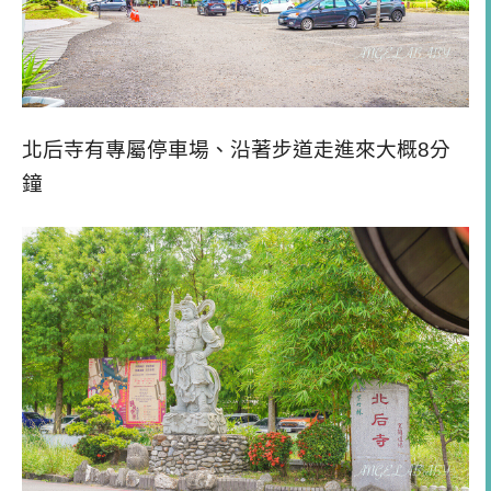
北后寺有專屬停車場、沿著步道走進來大概8分
鐘