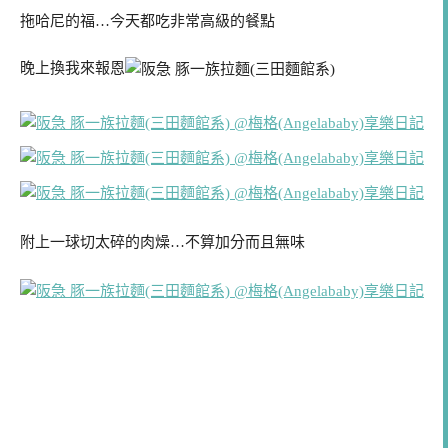
拖哈尼的福…今天都吃非常高級的餐點
晚上換我來報恩
附上一球切太碎的肉燥…不算加分而且無味