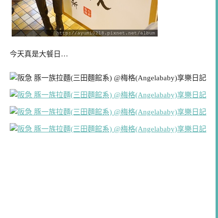
今天真是大餐日…