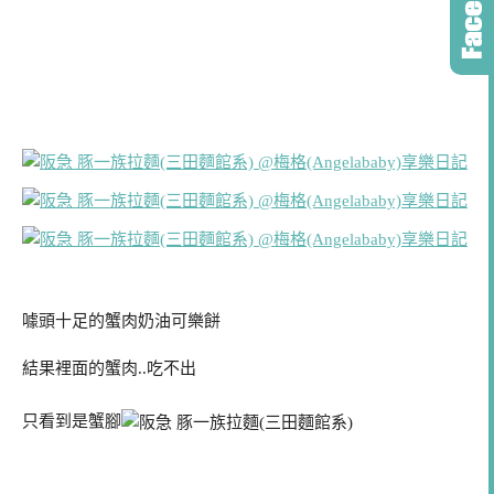
噱頭十足的蟹肉奶油可樂餅
結果裡面的蟹肉..吃不出
只看到是蟹腳