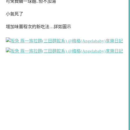
可免費續一球麵..但不加湯
小氣死了
增加味蕾程次的新吃法…詳如圖示